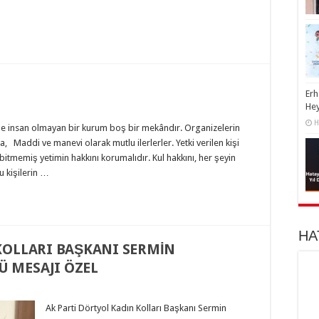
Erh
He
H
inde insan olmayan bir kurum boş bir mekândır. Organizelerin
arsa, Maddi ve manevi olarak mutlu ilerlerler. Yetki verilen kişi
bitmemiş yetimin hakkını korumalıdır. Kul hakkını, her şeyin
u kişilerin …
HA
KOLLARI BAŞKANI SERMİN
 MESAJI ÖZEL
Ak Parti Dörtyol Kadın Kolları Başkanı Sermin