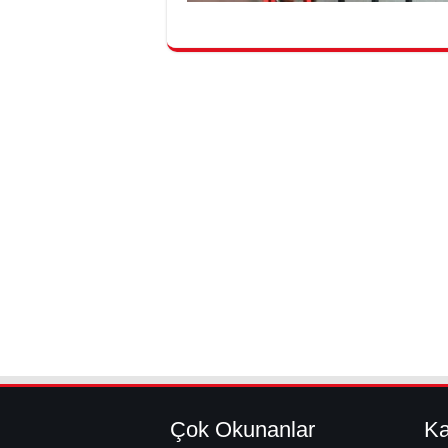
Çok Okunanlar
Ka