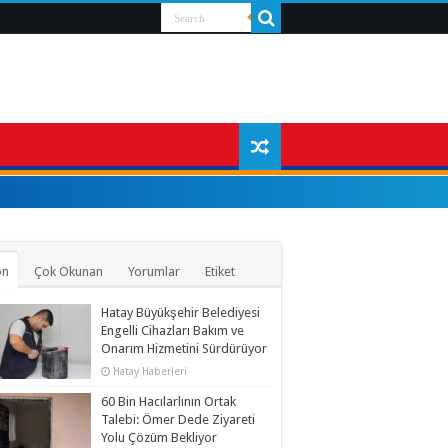
on
Çok Okunan
Yorumlar
Etiket
Hatay Büyükşehir Belediyesi
Engelli Cihazları Bakım ve
Onarım Hizmetini Sürdürüyor
Hatay Haberleri
60 Bin Hacılarlının Ortak
Talebi: Ömer Dede Ziyareti
Yolu Çözüm Bekliyor