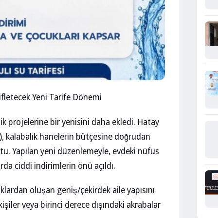
ifletecek Yeni Tarife Dönemi
k projelerine bir yenisini daha ekledi. Hatay
, kalabalık hanelerin bütçesine doğrudan
oktu. Yapılan yeni düzenlemeyle, evdeki nüfus
rda ciddi indirimlerin önü açıldı.
lardan oluşan geniş/çekirdek aile yapısını
işiler veya birinci derece dışındaki akrabalar