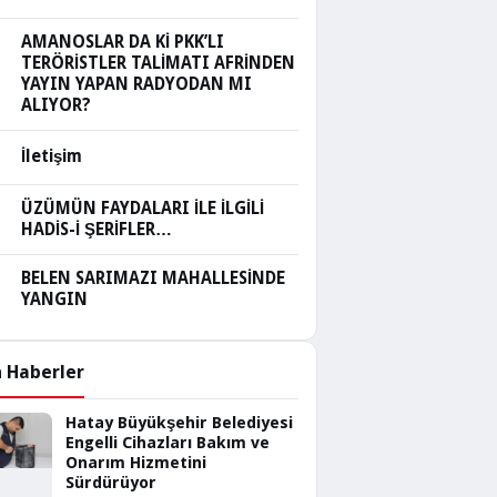
AMANOSLAR DA Kİ PKK’LI
TERÖRİSTLER TALİMATI AFRİNDEN
YAYIN YAPAN RADYODAN MI
ALIYOR?
İletişim
ÜZÜMÜN FAYDALARI İLE İLGİLİ
HADİS-İ ŞERİFLER…
BELEN SARIMAZI MAHALLESİNDE
YANGIN
 Haberler
Hatay Büyükşehir Belediyesi
Engelli Cihazları Bakım ve
Onarım Hizmetini
Sürdürüyor