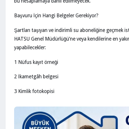
bu hesaplamaya dahil edilmeyecek.
Başvuru İçin Hangi Belgeler Gerekiyor?
Şartları taşıyan ve indirimli su aboneliğine geçmek ist
HATSU Genel Müdürlüğü’ne veya kendilerine en yakın
yapabilecekler:
1 Nüfus kayıt örneği
2 İkametgâh belgesi
3 Kimlik fotokopisi