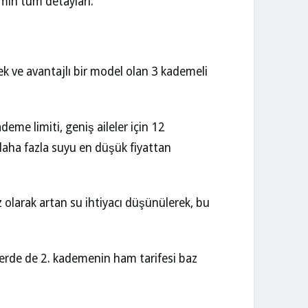
emin tüm detayları:
ek ve avantajlı bir model olan 3 kademeli
deme limiti, geniş aileler için 12
daha fazla suyu en düşük fiyattan
 olarak artan su ihtiyacı düşünülerek, bu
erde de 2. kademenin ham tarifesi baz