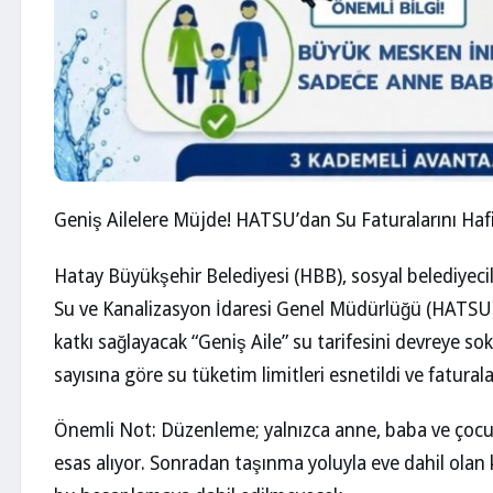
Geniş Ailelere Müjde! HATSU’dan Su Faturalarını Haf
Hatay Büyükşehir Belediyesi (HBB), sosyal belediyecili
Su ve Kanalizasyon İdaresi Genel Müdürlüğü (HATSU)
katkı sağlayacak “Geniş Aile” su tarifesini devreye s
sayısına göre su tüketim limitleri esnetildi ve faturala
Önemli Not: Düzenleme; yalnızca anne, baba ve çocuk
esas alıyor. Sonradan taşınma yoluyla eve dahil olan k