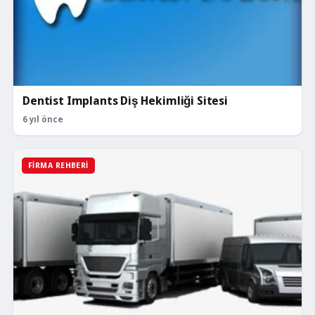
Dentist Implants Diş Hekimliği Sitesi
6 yıl önce
FIRMA REHBERI