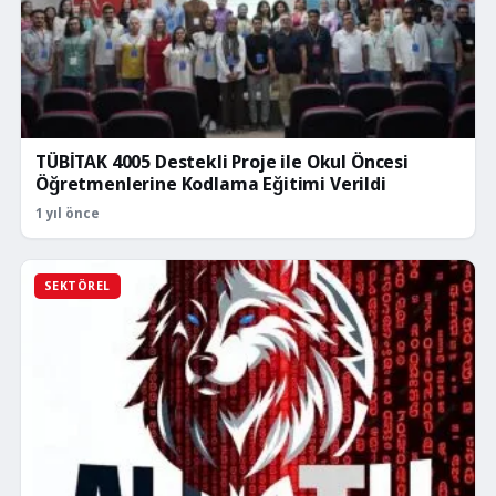
TÜBİTAK 4005 Destekli Proje ile Okul Öncesi
Öğretmenlerine Kodlama Eğitimi Verildi
1 yıl önce
SEKTÖREL