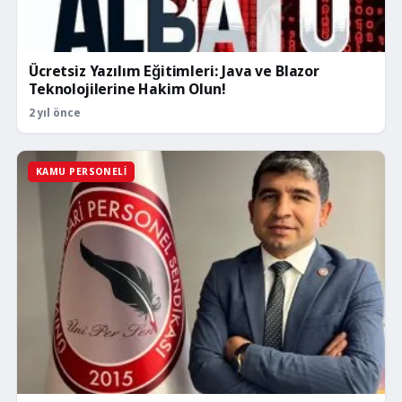
Ücretsiz Yazılım Eğitimleri: Java ve Blazor
Teknolojilerine Hakim Olun!
2 yıl önce
KAMU PERSONELI