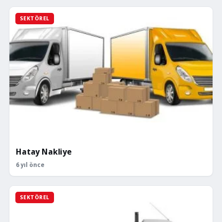
SEKTÖREL
Hatay Nakliye
6 yıl önce
SEKTÖREL