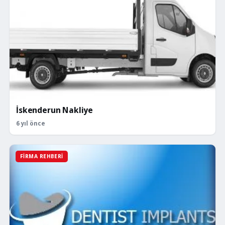
İskenderun Nakliye
6 yıl önce
FIRMA REHBERI