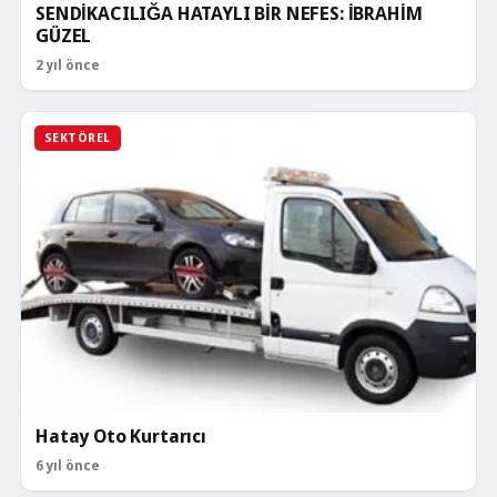
SENDİKACILIĞA HATAYLI BİR NEFES: İBRAHİM
GÜZEL
2 yıl önce
SEKTÖREL
Hatay Oto Kurtarıcı
6 yıl önce