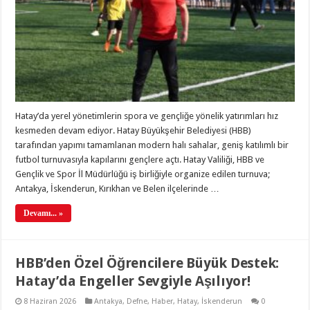
Hatay’da yerel yönetimlerin spora ve gençliğe yönelik yatırımları hız
kesmeden devam ediyor. Hatay Büyükşehir Belediyesi (HBB)
tarafından yapımı tamamlanan modern halı sahalar, geniş katılımlı bir
futbol turnuvasıyla kapılarını gençlere açtı. Hatay Valiliği, HBB ve
Gençlik ve Spor İl Müdürlüğü iş birliğiyle organize edilen turnuva;
Antakya, İskenderun, Kırıkhan ve Belen ilçelerinde …
Devamı... »
HBB’den Özel Öğrencilere Büyük Destek:
Hatay’da Engeller Sevgiyle Aşılıyor!
8 Haziran 2026
Antakya
,
Defne
,
Haber
,
Hatay
,
İskenderun
0