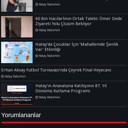
Hatay Haberleri
60 Bin Hacılarlının Ortak Talebi: Ömer Dede
Ziyareti Yolu Çözüm Bekliyor
Hatay Haberleri
Hatay’da Çocuklar İçin ‘Mahallemde Şenlik
Var’ Etkinliği
Hatay Haberleri
Erhan Aksay Futbol Turnuvası’nda Çeyrek Final Heyecanı
Hatay Haberleri
Hatay’ın Anavatana Katılışının 87. Yıl
Dönümü Kutlama Programı
Hatay Haberleri
Yorumlananlar