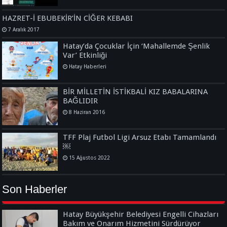
HAZRET-İ EBUBEKİR’İN CİĞER KEBABI
7 Aralık 2017
Hatay’da Çocuklar İçin ‘Mahallemde Şenlik
Var’ Etkinliği
Hatay Haberleri
BİR MİLLETİN İSTİKBALİ KIZ BABALARINA
BAĞLIDIR
8 Haziran 2016
TFF Plaj Futbol Ligi Arsuz Etabı Tamamlandı
￼
15 Ağustos 2022
Son Haberler
Hatay Büyükşehir Belediyesi Engelli Cihazları
Bakım ve Onarım Hizmetini Sürdürüyor