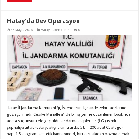
Hatay’da Dev Operasyon
25 Mayıs 2026
Hatay
,
İskenderun
0
Hatay İl Jandarma Komutanlığı, İskenderun ilçesinde zehir tacirlerine
göz açtırmadı. Cebike Mahallesi’nde bir iş yerine düzenlenen baskında
adeta suç unsuru ele geçirildi. Jandarma ekiplerinin (İ.G.) isimli
şüpheliye ait adreste yaptığı aramalarda; 5 bin 200 adet Captagon
hap, 1,5 kilogram sentetik kannabinoid, biri kurusıkıdan bozma olmak