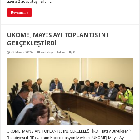
üzere 2 adet ateşli silah …
Devamı... »
UKOME, MAYIS AYI TOPLANTISINI
GERÇEKLEŞTİRDİ
23 Mayıs 2026
Antakya
,
Hatay
0
UKOME, MAYIS AYI TOPLANTISINI GERÇEKLEŞTİRDİ Hatay Büyükşehir
Belediyesi (HBB) Ulaşım Koordinasyon Merkezi (UKOME) Mayıs Ayı