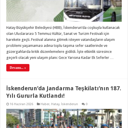
Hatay Büyükşehir Belediyesi (HBB), İskenderun’da coşkuyla kutlanacak
olan Uluslararası 5 Temmuz Kültür, Sanat ve Turizm Festivali için
harekete geçti. Festival alanına gitmek isteyen vatandaşların ulaşım
problemi yaşamaması adına toplu taşıma sefer saatlerinde ve
güzergahlarda kritik düzenlemelere gidildi. İşte etkinlik süresince
geçerli olacak yeni ulaşım planı: Gece Yarısına Kadar Ek Seferler …
Devamı... »
İskenderun’da Jandarma Teşkilatı’nın 187.
Yılı Gururla Kutlandı!
16 Haziran 2026
Haber
,
Hatay
,
İskenderun
0