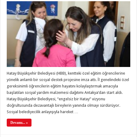
Hatay Büyükşehir Belediyesi (HBB), kentteki özel eğitim öğrencilerine
yönelik anlamlı bir sosyal destek projesine imza attı. İl genelindeki özel
gereksinimli öğrencilerin eğitim hayatını kolaylaştırmak amacıyla
başlatılan sosyal yardım malzemesi dağıtımı Antakya’dan start aldı.
Hatay Büyükşehir Belediyesi, “engelsiz bir Hatay” vizyonu
doğrultusunda dezavantajlı bireylerin yanında olmayı sürdürüyor.
Sosyal belediyecilik anlayışıyla hareket …
Devamı... »