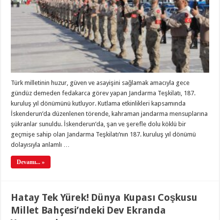
Türk milletinin huzur, güven ve asayişini sağlamak amacıyla gece
gündüz demeden fedakarca görev yapan Jandarma Teşkilatı, 187.
kuruluş yıl dönümünü kutluyor. Kutlama etkinlikleri kapsamında
İskenderun’da düzenlenen törende, kahraman jandarma mensuplarına
şükranlar sunuldu. İskenderun’da, şan ve şerefle dolu köklü bir
geçmişe sahip olan Jandarma Teşkilatı’nın 187. kuruluş yıl dönümü
dolayısıyla anlamlı …
Devamı... »
Hatay Tek Yürek! Dünya Kupası Coşkusu
Millet Bahçesi’ndeki Dev Ekranda