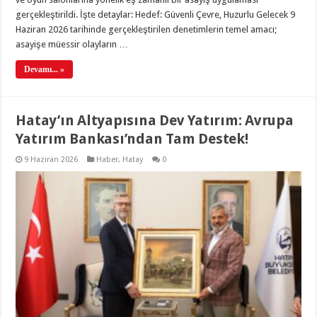
gerçekleştirildi. İşte detaylar: Hedef: Güvenli Çevre, Huzurlu Gelecek 9
Haziran 2026 tarihinde gerçekleştirilen denetimlerin temel amacı;
asayişe müessir olayların …
Devamı... »
Hatay’ın Altyapısına Dev Yatırım: Avrupa
Yatırım Bankası’ndan Tam Destek!
9 Haziran 2026
Haber
,
Hatay
0