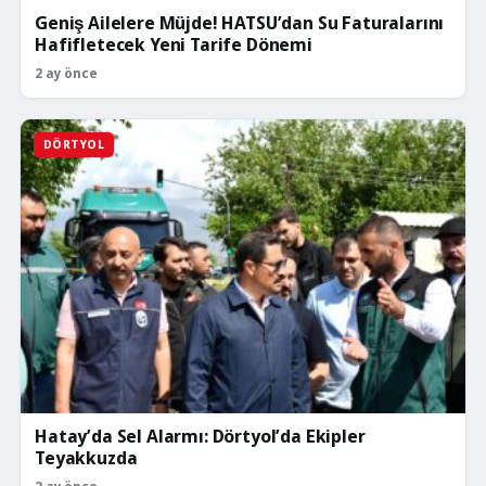
Geniş Ailelere Müjde! HATSU’dan Su Faturalarını
Hafifletecek Yeni Tarife Dönemi
2 ay önce
DÖRTYOL
Hatay’da Sel Alarmı: Dörtyol’da Ekipler
Teyakkuzda