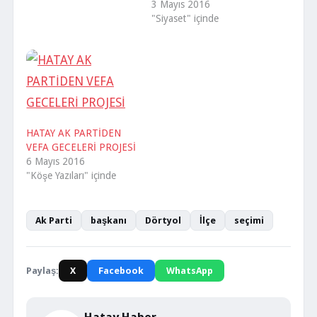
3 Mayıs 2016
"Siyaset" içinde
HATAY AK PARTİDEN
VEFA GECELERİ PROJESİ
6 Mayıs 2016
"Köşe Yazıları" içinde
Ak Parti
başkanı
Dörtyol
İlçe
seçimi
Paylaş:
X
Facebook
WhatsApp
Hatay Haber