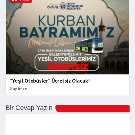
“Yeşil Otobüsler” Ücretsiz Olacak!
2 ay önce
Bir Cevap Yazın