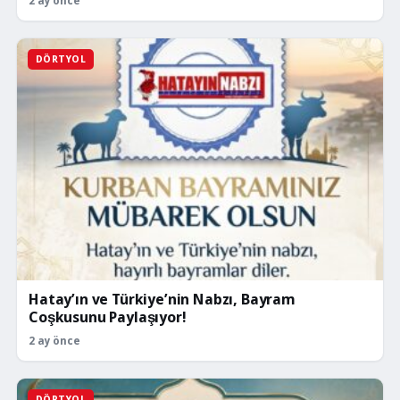
2 ay önce
DÖRTYOL
Hatay’ın ve Türkiye’nin Nabzı, Bayram
Coşkusunu Paylaşıyor!
2 ay önce
DÖRTYOL