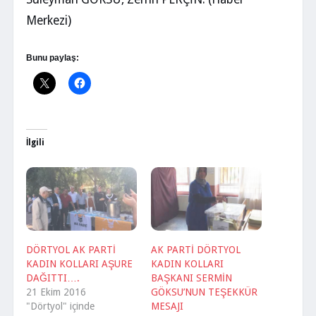
Merkezi)
Bunu paylaş:
İlgili
DÖRTYOL AK PARTİ
AK PARTİ DÖRTYOL
KADIN KOLLARI AŞURE
KADIN KOLLARI
DAĞITTI….
BAŞKANI SERMİN
21 Ekim 2016
GÖKSU’NUN TEŞEKKÜR
"Dörtyol" içinde
MESAJI