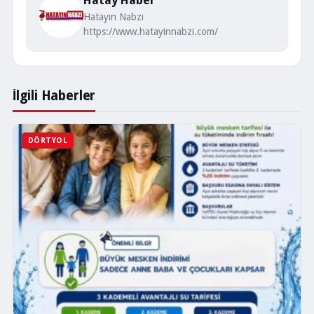
Hatayın Nabzı
https://www.hatayinnabzi.com/
İlgili Haberler
DÖRTYOL