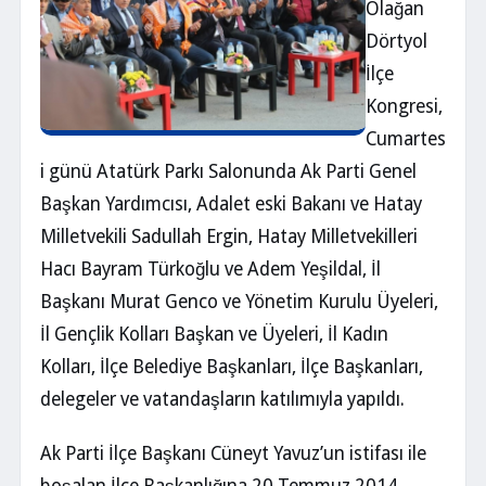
Olağan
Dörtyol
İlçe
Kongresi,
Cumartes
i günü Atatürk Parkı Salonunda Ak Parti Genel
Başkan Yardımcısı, Adalet eski Bakanı ve Hatay
Milletvekili Sadullah Ergin, Hatay Milletvekilleri
Hacı Bayram Türkoğlu ve Adem Yeşildal, İl
Başkanı Murat Genco ve Yönetim Kurulu Üyeleri,
İl Gençlik Kolları Başkan ve Üyeleri, İl Kadın
Kolları, İlçe Belediye Başkanları, İlçe Başkanları,
delegeler ve vatandaşların katılımıyla yapıldı.
Ak Parti İlçe Başkanı Cüneyt Yavuz’un istifası ile