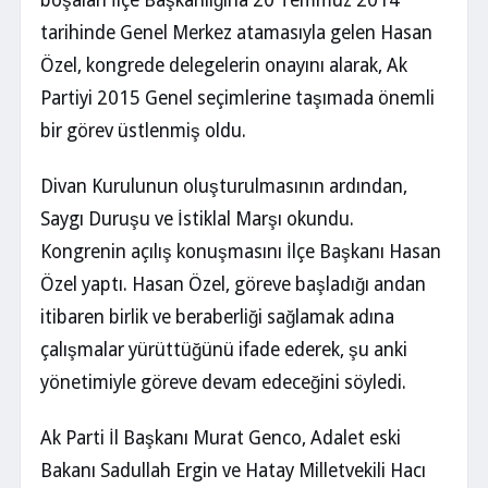
boşalan İlçe Başkanlığına 20 Temmuz 2014
tarihinde Genel Merkez atamasıyla gelen Hasan
Özel, kongrede delegelerin onayını alarak, Ak
Partiyi 2015 Genel seçimlerine taşımada önemli
bir görev üstlenmiş oldu.
Divan Kurulunun oluşturulmasının ardından,
Saygı Duruşu ve İstiklal Marşı okundu.
Kongrenin açılış konuşmasını İlçe Başkanı Hasan
Özel yaptı. Hasan Özel, göreve başladığı andan
itibaren birlik ve beraberliği sağlamak adına
çalışmalar yürüttüğünü ifade ederek, şu anki
yönetimiyle göreve devam edeceğini söyledi.
Ak Parti İl Başkanı Murat Genco, Adalet eski
Bakanı Sadullah Ergin ve Hatay Milletvekili Hacı