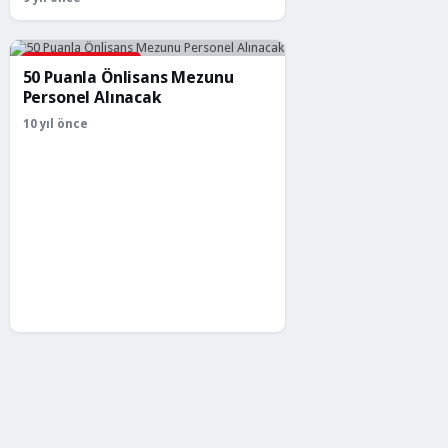
KAMU PERSONELI
50 Puanla Önlisans Mezunu
Personel Alınacak
10 yıl önce