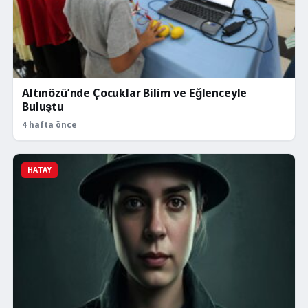
Altınözü’nde Çocuklar Bilim ve Eğlenceyle
Buluştu
4 hafta önce
HATAY