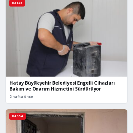
HATAY
Hatay Büyükşehir Belediyesi Engelli Cihazları
Bakım ve Onarım Hizmetini Sürdürüyor
2 hafta önce
HASSA