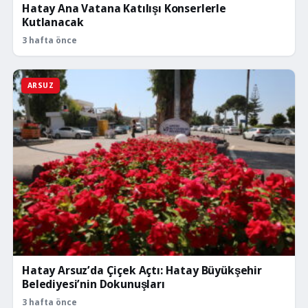
Hatay Ana Vatana Katılışı Konserlerle
Kutlanacak
3 hafta önce
ARSUZ
Hatay Arsuz’da Çiçek Açtı: Hatay Büyükşehir
Belediyesi’nin Dokunuşları
3 hafta önce