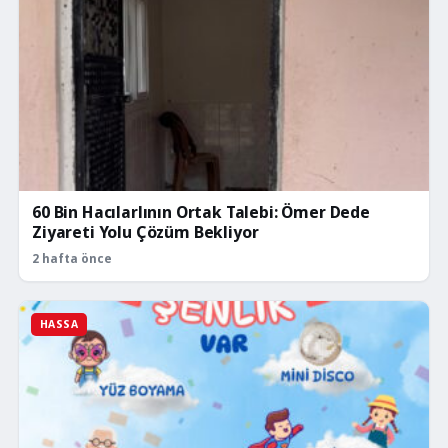
60 Bin Hacılarlının Ortak Talebi: Ömer Dede
Ziyareti Yolu Çözüm Bekliyor
2 hafta önce
HASSA