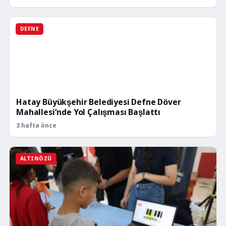
DEFNE
Hatay Büyükşehir Belediyesi Defne Döver
Mahallesi’nde Yol Çalışması Başlattı
3 hafta önce
ALTINÖZÜ