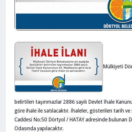
Mülkiyeti Dör
belirtilen taşınmazlar 2886 sayılı Devlet İhale Kanu
göre ihale ile satılacaktır. İhaleler, gösterilen tarih
Caddesi No:50 Dörtyol / HATAY adresinde bulunan D
Odasında yapılacaktır.