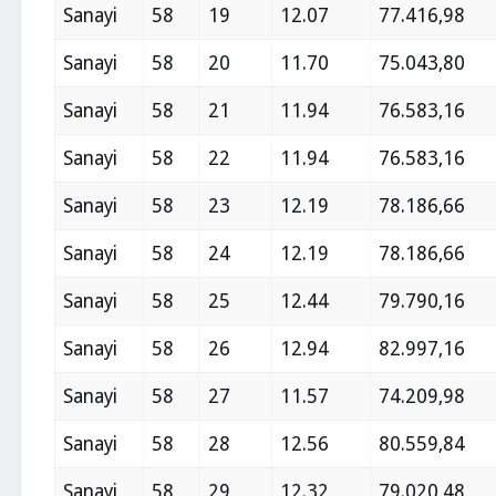
Sanayi
58
19
12.07
77.416,98
Sanayi
58
20
11.70
75.043,80
Sanayi
58
21
11.94
76.583,16
Sanayi
58
22
11.94
76.583,16
Sanayi
58
23
12.19
78.186,66
Sanayi
58
24
12.19
78.186,66
Sanayi
58
25
12.44
79.790,16
Sanayi
58
26
12.94
82.997,16
Sanayi
58
27
11.57
74.209,98
Sanayi
58
28
12.56
80.559,84
Sanayi
58
29
12.32
79.020,48