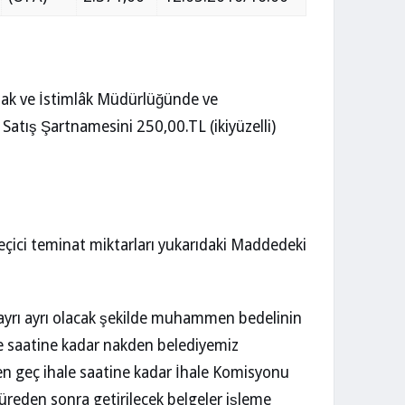
 Emlak ve İstimlâk Müdürlüğünde ve
Satış Şartnamesini 250,00.TL (ikiyüzelli)
çici teminat miktarları yukarıdaki Maddedeki
in ayrı ayrı olacak şekilde muhammen bedelinin
le saatine kadar nakden belediyemiz
i en geç ihale saatine kadar İhale Komisyonu
üreden sonra getirilecek belgeler işleme