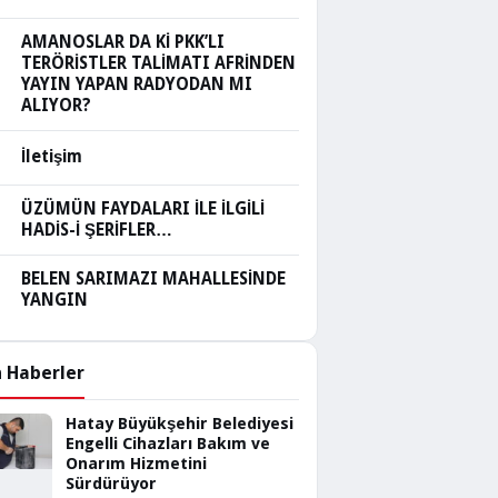
AMANOSLAR DA Kİ PKK’LI
TERÖRİSTLER TALİMATI AFRİNDEN
YAYIN YAPAN RADYODAN MI
ALIYOR?
İletişim
ÜZÜMÜN FAYDALARI İLE İLGİLİ
HADİS-İ ŞERİFLER…
BELEN SARIMAZI MAHALLESİNDE
YANGIN
 Haberler
Hatay Büyükşehir Belediyesi
Engelli Cihazları Bakım ve
Onarım Hizmetini
Sürdürüyor