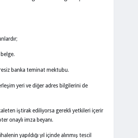
nlardır;
 belge.
süresiz banka teminat mektubu.
eşim yeri ve diğer adres bilgilerini de
eten iştirak ediliyorsa gerekli yetkileri içerir
ter onaylı imza beyanı.
alenin yapıldığı yıl içinde alınmış tescil