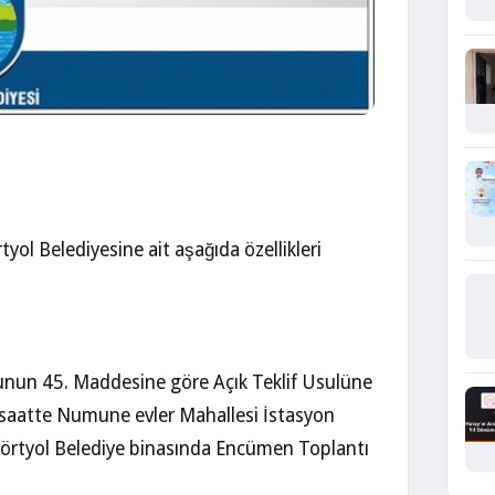
tyol Belediyesine ait aşağıda özellikleri
nunun 45. Maddesine göre Açık Teklif Usulüne
 ve saatte Numune evler Mahallesi İstasyon
örtyol Belediye binasında Encümen Toplantı