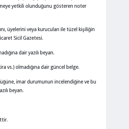
vermeye yetkili olunduğunu gösteren noter
ını, üyelerini veya kurucuları ile tüzel kişiliğin
caret Sicil Gazetesi.
madığına dair yazılı beyan.
ira vs.) olmadığına dair güncel belge.
düğüne, imar durumunun incelendiğine ve bu
azılı beyan.
tir.