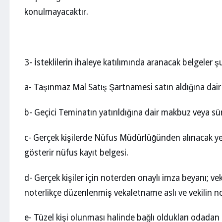
konulmayacaktır.
3- İsteklilerin ihaleye katılımında aranacak belgeler şu
a- Taşınmaz Mal Satış Şartnamesi satın aldığına dair
b- Geçici Teminatın yatırıldığına dair makbuz veya 
c- Gerçek kişilerde Nüfus Müdürlüğünden alınacak yerl
gösterir nüfus kayıt belgesi.
d- Gerçek kişiler için noterden onaylı imza beyanı; vekal
noterlikçe düzenlenmiş vekaletname aslı ve vekilin no
e- Tüzel kişi olunması halinde bağlı oldukları odadan ih