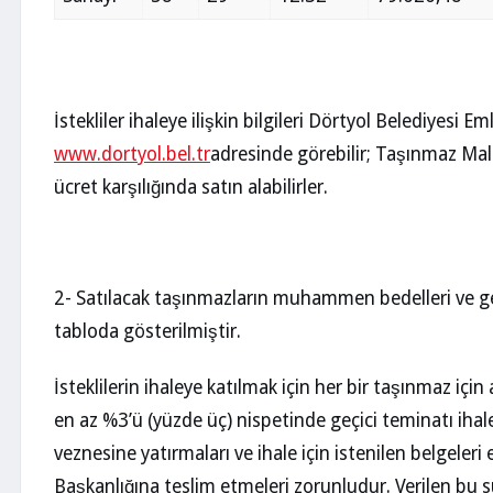
İstekliler ihaleye ilişkin bilgileri Dörtyol Belediyesi
www.dortyol.bel.tr
adresinde görebilir; Taşınmaz Mal 
ücret karşılığında satın alabilirler.
2- Satılacak taşınmazların muhammen bedelleri ve ge
tabloda gösterilmiştir.
İsteklilerin ihaleye katılmak için her bir taşınmaz iç
en az %3’ü (yüzde üç) nispetinde geçici teminatı iha
veznesine yatırmaları ve ihale için istenilen belgeler
Başkanlığına teslim etmeleri zorunludur. Verilen bu s