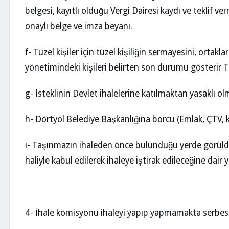
belgesi, kayıtlı olduğu Vergi Dairesi kaydı ve teklif 
onaylı belge ve imza beyanı.
f- Tüzel kişiler için tüzel kişiliğin sermayesini, ortaklar
yönetimindeki kişileri belirten son durumu gösterir Ti
g- İsteklinin Devlet ihalelerine katılmaktan yasaklı ol
h- Dörtyol Belediye Başkanlığına borcu (Emlak, ÇTV, k
ı- Taşınmazın ihaleden önce bulunduğu yerde görül
haliyle kabul edilerek ihaleye iştirak edileceğine dair y
4- İhale komisyonu ihaleyi yapıp yapmamakta serbest