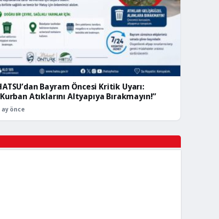
HATSU’dan Bayram Öncesi Kritik Uyarı:
“Kurban Atıklarını Altyapıya Bırakmayın!”
 ay önce