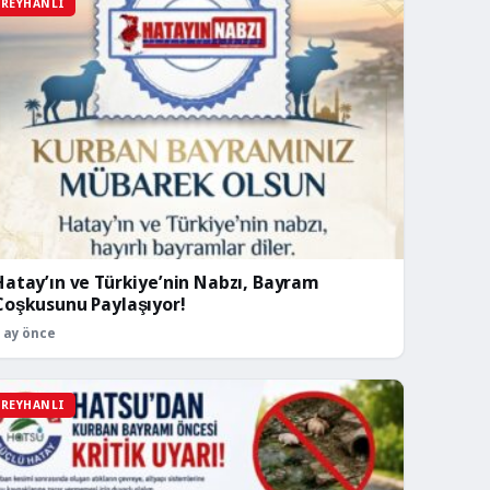
REYHANLI
Hatay’ın ve Türkiye’nin Nabzı, Bayram
Coşkusunu Paylaşıyor!
 ay önce
REYHANLI