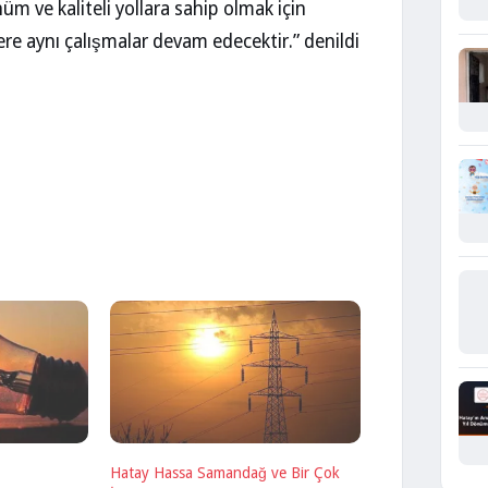
m ve kaliteli yollara sahip olmak için
ere aynı çalışmalar devam edecektir.” denildi
Hatay Hassa Samandağ ve Bir Çok