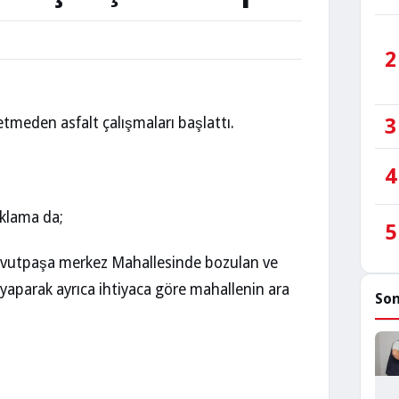
2
tmeden asfalt çalışmaları başlattı.
3
4
ıklama da;
5
 Davutpaşa merkez Mahallesinde bozulan ve
 yaparak ayrıca ihtiyaca göre mahallenin ara
Son