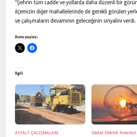
“Şehrin tüm cadde ve yollarda daha düzenli bir görünü
ilçemizin diğer mahallelerinde de gerekli görülen yerl
ve çalışmaların devamının geleceğinin sinyalini verdi.
Bunu paylaş:
İlgili
ASFALT ÇALIŞMALARI
Dikkat Elektrik Kesintisi!