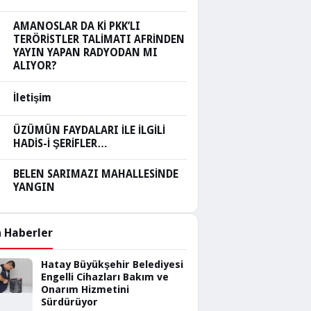
AMANOSLAR DA Kİ PKK’LI
TERÖRİSTLER TALİMATI AFRİNDEN
YAYIN YAPAN RADYODAN MI
ALIYOR?
İletişim
ÜZÜMÜN FAYDALARI İLE İLGİLİ
HADİS-İ ŞERİFLER…
BELEN SARIMAZI MAHALLESİNDE
YANGIN
 Haberler
Hatay Büyükşehir Belediyesi
Engelli Cihazları Bakım ve
Onarım Hizmetini
Sürdürüyor