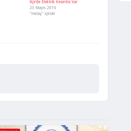
İlçe’de Elektrik Kesintisi Var
23 Mayıs 2016
"Hatay" içinde