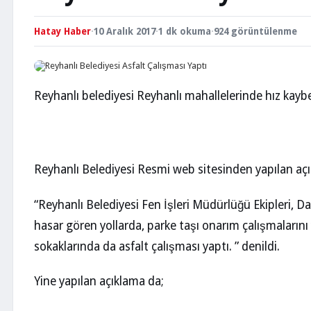
Hatay Haber
·
10 Aralık 2017
·
1 dk okuma
·
924 görüntülenme
Reyhanlı belediyesi Reyhanlı mahallelerinde hız kaybe
Reyhanlı Belediyesi Resmi web sitesinden yapılan aç
“Reyhanlı Belediyesi Fen İşleri Müdürlüğü Ekipleri,
hasar gören yollarda, parke taşı onarım çalışmalarını
sokaklarında da asfalt çalışması yaptı. ” denildi.
Yine yapılan açıklama da;