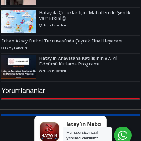
Hatay’da Çocuklar İçin ‘Mahallemde Şenlik
Var’ Etkinliği
Hatay Haberleri
Erhan Aksay Futbol Turnuvası’nda Çeyrek Final Heyecanı
Hatay Haberleri
Hatay’ın Anavatana Katılışının 87. Yıl
Dönümü Kutlama Programı
Hatay Haberleri
Yorumlananlar
Hatay'ın Nabzı
Merhaba
size nasıl
yardımcı olabiliriz?