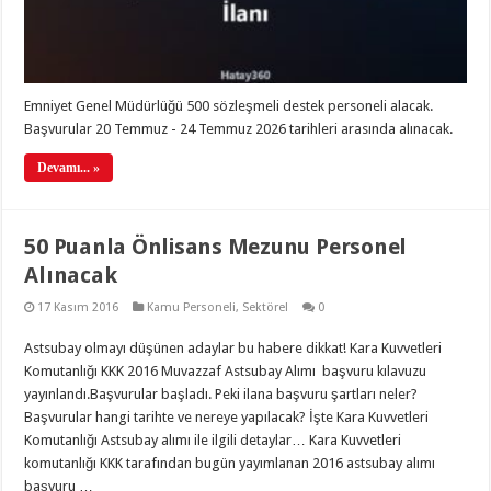
Emniyet Genel Müdürlüğü 500 sözleşmeli destek personeli alacak.
Başvurular 20 Temmuz - 24 Temmuz 2026 tarihleri arasında alınacak.
Devamı... »
50 Puanla Önlisans Mezunu Personel
Alınacak
17 Kasım 2016
Kamu Personeli
,
Sektörel
0
Astsubay olmayı düşünen adaylar bu habere dikkat! Kara Kuvvetleri
Komutanlığı KKK 2016 Muvazzaf Astsubay Alımı başvuru kılavuzu
yayınlandı.Başvurular başladı. Peki ilana başvuru şartları neler?
Başvurular hangi tarihte ve nereye yapılacak? İşte Kara Kuvvetleri
Komutanlığı Astsubay alımı ile ilgili detaylar… Kara Kuvvetleri
komutanlığı KKK tarafından bugün yayımlanan 2016 astsubay alımı
başvuru …