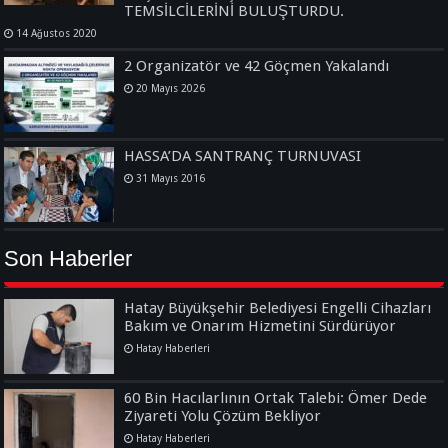
TEMSİLCİLERİNİ BULUŞTURDU.
14 Ağustos 2020
2 Organizatör ve 42 Göçmen Yakalandı
20 Mayıs 2026
HASSA’DA SANTRANÇ TURNUVASI
31 Mayıs 2016
Son Haberler
Hatay Büyükşehir Belediyesi Engelli Cihazları
Bakım ve Onarım Hizmetini Sürdürüyor
Hatay Haberleri
60 Bin Hacılarlının Ortak Talebi: Ömer Dede
Ziyareti Yolu Çözüm Bekliyor
Hatay Haberleri