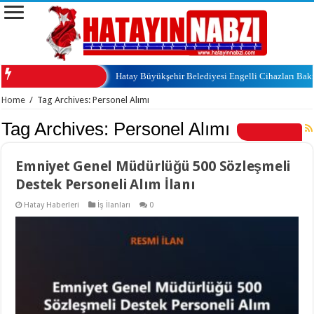
Hatay Büyükşehir Belediyesi Engelli Cihazları Ba
Home
/
Tag Archives: Personel Alımı
Tag Archives:
Personel Alımı
Emniyet Genel Müdürlüğü 500 Sözleşmeli
Destek Personeli Alım İlanı
Hatay Haberleri
İş İlanları
0