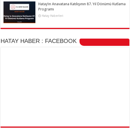
Hatay’ın Anavatana Katılışının 87. Yıl Dönümü Kutlama
Programı
Hatay Haberleri
HATAY HABER : FACEBOOK