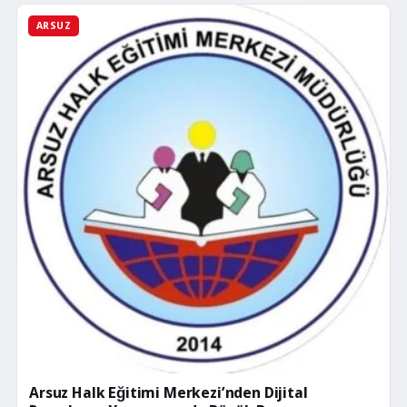
ARSUZ
Arsuz Halk Eğitimi Merkezi’nden Dijital