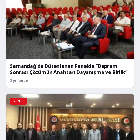
Samandağ’da Düzenlenen Panelde “Deprem
Sonrası Çözümün Anahtarı Dayanışma ve Birlik”
2 yıl önce
GENEL