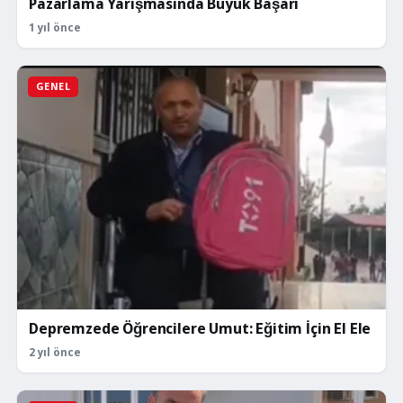
Pazarlama Yarışmasında Büyük Başarı
1 yıl önce
GENEL
Depremzede Öğrencilere Umut: Eğitim İçin El Ele
2 yıl önce