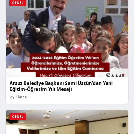
GENEL
Arsuz Belediye Başkanı Sami Üstün’den Yeni
Eğitim-Öğretim Yılı Mesajı
2 yıl önce
GENEL