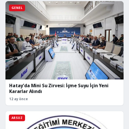
GENEL
Hatay’da Mini Su Zirvesi: İçme Suyu İçin Yeni
Kararlar Alındı
12 ay önce
ARSUZ