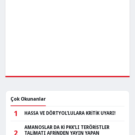
Çok Okunanlar
1
HASSA VE DÖRTYOL’LULARA KRİTİK UYARI!
AMANOSLAR DA Kİ PKK’LI TERÖRİSTLER
2
TALİMATI AFRİNDEN YAYIN YAPAN