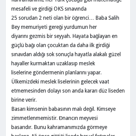
mesafeli ve girdiği OKS sınavında
25 sorudan 2 neti olan bir öğrenci… Baba Salih
Bey memuriyeti gereği yurdumun her
diyarını gezmis bir seyyah. Hayata bağlayan en
güçlü bağı olan çocuktan da daha ilk girdiği
sınavdan aldığı sok sonuçla hayatla alakalı güzel
hayaller kurmaktan uzaklasıp meslek
liselerine göndermenin planlarını yapar.
Ülkemizdeki meslek liselerinin gelecek vaat
etmemesinden dolayı son anda kararı düz liseden
birine verir.
Basarı kimsenin babasının malı değil. Kimseye
zimmetlenmemistir. Đnancın meyvesi
basarıdır. Bunu kahramanımızda görmeye