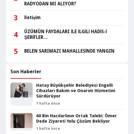
RADYODAN MI ALIYOR?
3
İletişim
ÜZÜMÜN FAYDALARI İLE İLGİLİ HADİS-İ
4
ŞERİFLER…
5
BELEN SARIMAZI MAHALLESİNDE YANGIN
Son Haberler
Hatay Büyükşehir Belediyesi Engelli
Cihazları Bakım ve Onarım Hizmetini
Sürdürüyor
1 hafta önce
60 Bin Hacılarlının Ortak Talebi: Ömer
Dede Ziyareti Yolu Çözüm Bekliyor
1 hafta önce