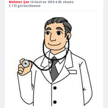
Mehmet Şan
·
16 Haziran 2016
·
4 dk okuma
·
1.173 görüntülenme