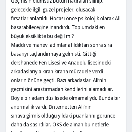
Geçmisin olumsuz bütün hatıraları silinip,
gelecekle ilgili güzel projeler, olusacak
fırsatlar anlatıldı. Hocası önce psikolojik olarak Ali
basarabileceğine inandırdı. Toplumdaki en
büyük eksiklikte bu değil mi?
Maddi ve manevi adımlar atıldıktan sonra sıra
basarıyı taçlandırmaya gelmisti. Gittiği
dershanede Fen Lisesi ve Anadolu lisesindeki
arkadaslarıyla kıran kırana mücadele verdi
onların önüne geçti. Bazı arkadasları Ali’nin
geçmisini arastırmadan kendilerini alamadılar.
Böyle bir adam düz lisede olmamalıydı. Bunda bir
anormallik vardı. Đnternetten Ali’nin
sınava girmis olduğu yıldaki puanlarını görünce
daha da sasırdılar. OKS de alınan bu netlerle