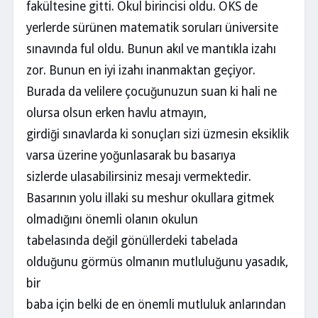
fakültesine gitti. Okul birincisi oldu. OKS de
yerlerde sürünen matematik soruları üniversite
sınavında ful oldu. Bunun akıl ve mantıkla izahı
zor. Bunun en iyi izahı inanmaktan geçiyor.
Burada da velilere çocuğunuzun suan ki hali ne
olursa olsun erken havlu atmayın,
girdiği sınavlarda ki sonuçları sizi üzmesin eksiklik
varsa üzerine yoğunlasarak bu basarıya
sizlerde ulasabilirsiniz mesajı vermektedir.
Basarının yolu illaki su meshur okullara gitmek
olmadığını önemli olanın okulun
tabelasında değil gönüllerdeki tabelada
olduğunu görmüs olmanın mutluluğunu yasadık,
bir
baba için belki de en önemli mutluluk anlarından