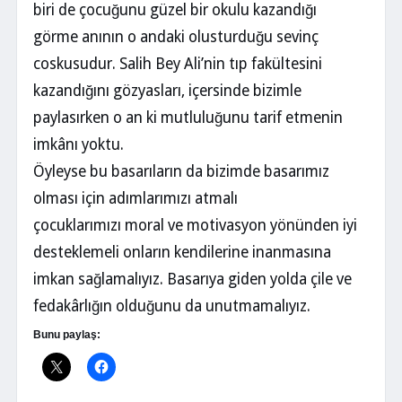
biri de çocuğunu güzel bir okulu kazandığı
görme anının o andaki olusturduğu sevinç
coskusudur. Salih Bey Ali’nin tıp fakültesini
kazandığını gözyasları, içersinde bizimle
paylasırken o an ki mutluluğunu tarif etmenin
imkânı yoktu.
Öyleyse bu basarıların da bizimde basarımız
olması için adımlarımızı atmalı
çocuklarımızı moral ve motivasyon yönünden iyi
desteklemeli onların kendilerine inanmasına
imkan sağlamalıyız. Basarıya giden yolda çile ve
fedakârlığın olduğunu da unutmamalıyız.
Bunu paylaş: