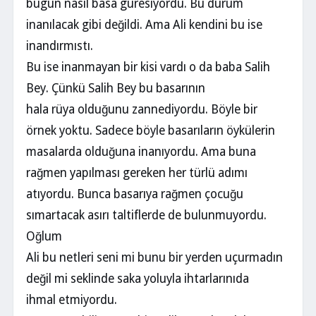
bugün nasıl basa güresiyordu. Bu durum
inanılacak gibi değildi. Ama Ali kendini bu ise
inandırmıstı.
Bu ise inanmayan bir kisi vardı o da baba Salih
Bey. Çünkü Salih Bey bu basarının
hala rüya olduğunu zannediyordu. Böyle bir
örnek yoktu. Sadece böyle basarıların öykülerin
masalarda olduğuna inanıyordu. Ama buna
rağmen yapılması gereken her türlü adımı
atıyordu. Bunca basarıya rağmen çocuğu
sımartacak asırı taltiflerde de bulunmuyordu.
Oğlum
Ali bu netleri seni mi bunu bir yerden uçurmadın
değil mi seklinde saka yoluyla ihtarlarınıda
ihmal etmiyordu.