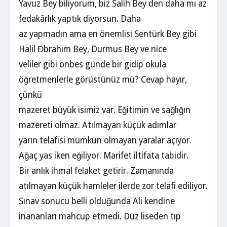
Yavuz Bey biliyorum, biz Salih Bey den daha mı az
fedakârlık yaptık diyorsun. Daha
az yapmadın ama en önemlisi Sentürk Bey gibi
Halil Đbrahim Bey, Durmus Bey ve nice
veliler gibi onbes günde bir gidip okula
öğretmenlerle görüstünüz mü? Cevap hayır,
çünkü
mazeret büyük isimiz var. Eğitimin ve sağlığın
mazereti olmaz. Atılmayan küçük adımlar
yarın telafisi mümkün olmayan yaralar açıyor.
Ağaç yas iken eğiliyor. Marifet iltifata tabidir.
Bir anlık ihmal felaket getirir. Zamanında
atılmayan küçük hamleler ilerde zor telafi ediliyor.
Sınav sonucu belli olduğunda Ali kendine
inananları mahcup etmedi. Düz liseden tıp