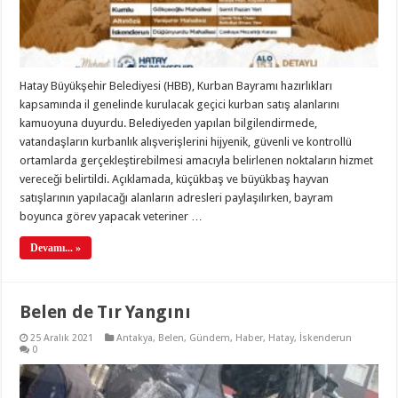
Hatay Büyükşehir Belediyesi (HBB), Kurban Bayramı hazırlıkları
kapsamında il genelinde kurulacak geçici kurban satış alanlarını
kamuoyuna duyurdu. Belediyeden yapılan bilgilendirmede,
vatandaşların kurbanlık alışverişlerini hijyenik, güvenli ve kontrollü
ortamlarda gerçekleştirebilmesi amacıyla belirlenen noktaların hizmet
vereceği belirtildi. Açıklamada, küçükbaş ve büyükbaş hayvan
satışlarının yapılacağı alanların adresleri paylaşılırken, bayram
boyunca görev yapacak veteriner …
Devamı... »
Belen de Tır Yangını
25 Aralık 2021
Antakya
,
Belen
,
Gündem
,
Haber
,
Hatay
,
İskenderun
0