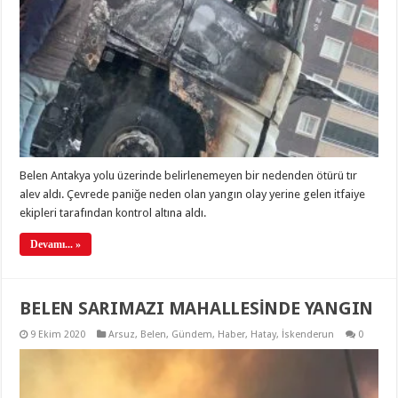
Belen Antakya yolu üzerinde belirlenemeyen bir nedenden ötürü tır
alev aldı. Çevrede paniğe neden olan yangın olay yerine gelen itfaiye
ekipleri tarafından kontrol altına aldı.
Devamı... »
BELEN SARIMAZI MAHALLESİNDE YANGIN
9 Ekim 2020
Arsuz
,
Belen
,
Gündem
,
Haber
,
Hatay
,
İskenderun
0