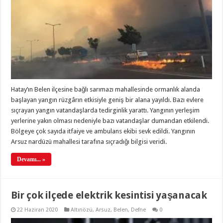
Hatay’ın Belen ilçesine bağlı sarımazı mahallesinde ormanlık alanda
başlayan yangın rüzgârın etkisiyle geniş bir alana yayıldı. Bazı evlere
sıçrayan yangın vatandaşlarda tedirginlik yarattı. Yangının yerleşim
yerlerine yakın olması nedeniyle bazı vatandaşlar dumandan etkilendi.
Bölgeye çok sayıda itfaiye ve ambulans ekibi sevk edildi. Yangının
Arsuz nardüzü mahallesi tarafına sıçradığı bilgisi veridi.
Devamı... »
Bir çok ilçede elektrik kesintisi yaşanacak
22 Haziran 2020
Altınözü
,
Arsuz
,
Belen
,
Defne
0