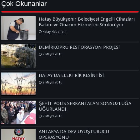
Çok Okunanlar
Hatay Büyükşehir Belediyesi Engelli Cihazları
Bakım ve Onarım Hizmetini Sürdürüyor
Hatay Haberleri
DEMİRKÖPRÜ RESTORASYON PROJESİ
2 Mayıs 2016
HATAY’DA ELEKTRİK KESİNTİSİ
2 Mayıs 2016
ŞEHİT POLİS SERKANTALAN SONSUZLUĞA
UĞURLANDI
2 Mayıs 2016
ANTAKYA DA DEV UYUŞTURUCU
OPERASYONU