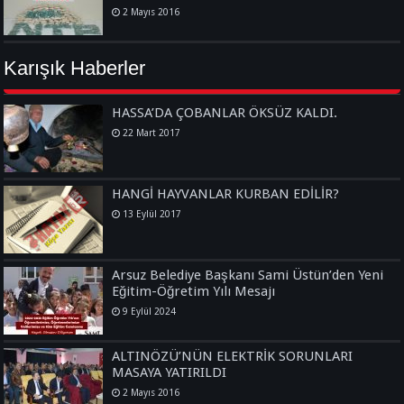
2 Mayıs 2016
Karışık Haberler
HASSA’DA ÇOBANLAR ÖKSÜZ KALDI.
22 Mart 2017
HANGİ HAYVANLAR KURBAN EDİLİR?
13 Eylül 2017
Arsuz Belediye Başkanı Sami Üstün’den Yeni
Eğitim-Öğretim Yılı Mesajı
9 Eylül 2024
ALTINÖZÜ’NÜN ELEKTRİK SORUNLARI
MASAYA YATIRILDI
2 Mayıs 2016