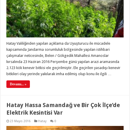
Hatay Valiliğinden yapılan açıklama da Uyuşturucu ile mücadele
kapsamında Jandarma sorumluluk bölgesinde yapılan istihbari
çalışmalar neticesinde, Belen / Gökgedik Mahallesi Amanoslar
kırsalında 23 Haziran 2016 Perşembe günü yapılan arazi aramasında
2.123 kök kenevir bitkisi ele geçirilmiştir. Ele geçirilen yasadışı kenevir
bitkileri olay yerinde yakılarak imha edilmiş olup konu ile ilgili …
Devamı... »
Hatay Hassa Samandağ ve Bir Çok İlçe’de
Elektrik Kesintisi Var
23 Mayıs 2016
Hatay
0