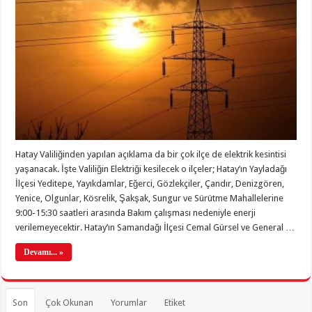
Hatay Valiliğinden yapılan açıklama da bir çok ilçe de elektrik kesintisi
yaşanacak. İşte Valiliğin Elektriği kesilecek o ilçeler; Hatay’ın Yayladağı
İlçesi Yeditepe, Yayıkdamlar, Eğerci, Gözlekçiler, Çandır, Denizgören,
Yenice, Olgunlar, Kösrelik, Şakşak, Sungur ve Sürütme Mahallelerine
9:00-15:30 saatleri arasında Bakım çalışması nedeniyle enerji
verilemeyecektir. Hatay’ın Samandağı İlçesi Cemal Gürsel ve General …
Devamı... »
Son
Çok Okunan
Yorumlar
Etiket