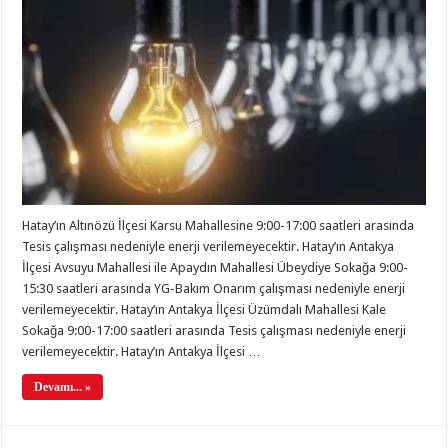
Hatay’ın Altınözü İlçesi Karsu Mahallesine 9:00-17:00 saatleri arasında
Tesis çalışması nedeniyle enerji verilemeyecektir. Hatay’ın Antakya
İlçesi Avsuyu Mahallesi ile Apaydın Mahallesi Übeydiye Sokağa 9:00-
15:30 saatleri arasında YG-Bakım Onarım çalışması nedeniyle enerji
verilemeyecektir. Hatay’ın Antakya İlçesi Üzümdalı Mahallesi Kale
Sokağa 9:00-17:00 saatleri arasında Tesis çalışması nedeniyle enerji
verilemeyecektir. Hatay’ın Antakya İlçesi …
Devamı... »