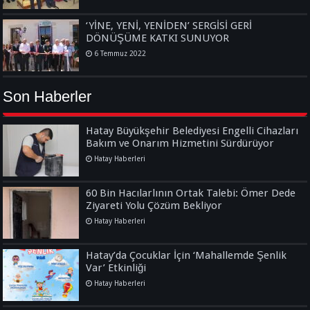
‘YİNE, YENİ, YENİDEN’ SERGİSİ GERİ
DÖNÜŞÜME KATKI SUNUYOR
6 Temmuz 2022
Son Haberler
Hatay Büyükşehir Belediyesi Engelli Cihazları
Bakım ve Onarım Hizmetini Sürdürüyor
Hatay Haberleri
60 Bin Hacılarlının Ortak Talebi: Ömer Dede
Ziyareti Yolu Çözüm Bekliyor
Hatay Haberleri
Hatay’da Çocuklar İçin ‘Mahallemde Şenlik
Var’ Etkinliği
Hatay Haberleri