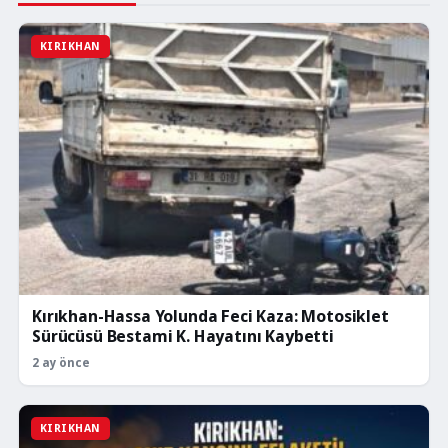
KIRIKHAN
Kırıkhan-Hassa Yolunda Feci Kaza: Motosiklet
Sürücüsü Bestami K. Hayatını Kaybetti
2 ay önce
KIRIKHAN