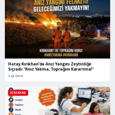
Hatay Kırıkhan’da Anız Yangını Zeytinliğe
Sıçradı: “Anız Yakma, Toprağını Karartma!”
2 ay önce
KIRIKHAN