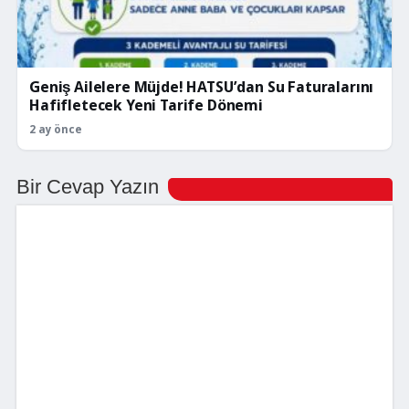
Geniş Ailelere Müjde! HATSU’dan Su Faturalarını
Hafifletecek Yeni Tarife Dönemi
2 ay önce
Bir Cevap Yazın