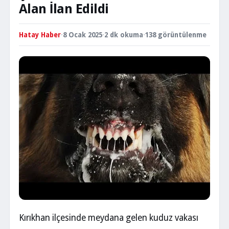
Alan İlan Edildi
Hatay Haber
·
8 Ocak 2025
·
2 dk okuma
·
138 görüntülenme
Kırıkhan ilçesinde meydana gelen kuduz vakası