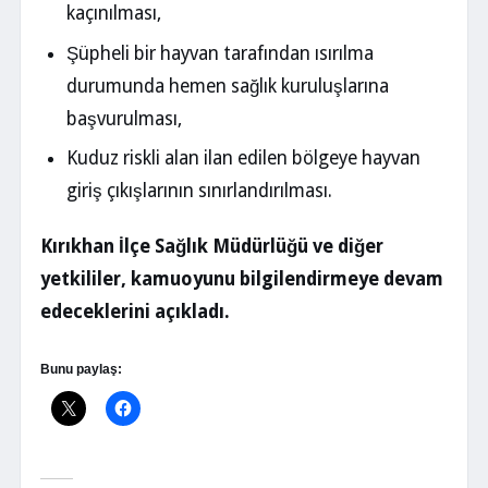
kaçınılması,
Şüpheli bir hayvan tarafından ısırılma
durumunda hemen sağlık kuruluşlarına
başvurulması,
Kuduz riskli alan ilan edilen bölgeye hayvan
giriş çıkışlarının sınırlandırılması.
Kırıkhan İlçe Sağlık Müdürlüğü ve diğer
yetkililer, kamuoyunu bilgilendirmeye devam
edeceklerini açıkladı.
Bunu paylaş: