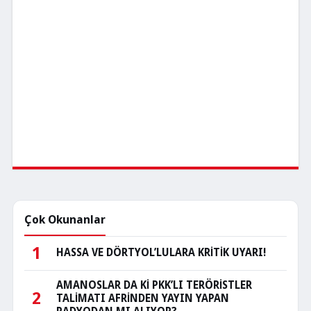
Çok Okunanlar
1
HASSA VE DÖRTYOL’LULARA KRİTİK UYARI!
AMANOSLAR DA Kİ PKK’LI TERÖRİSTLER
2
TALİMATI AFRİNDEN YAYIN YAPAN