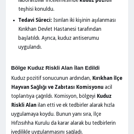
laboratuvar incelemesinde
kuduz pozitif
teşhisi konuldu.
Tedavi Süreci:
Isırılan iki kişinin aşılanması
Kırıkhan Devlet Hastanesi tarafından
başlatıldı. Ayrıca, kuduz antiserumu
uygulandı.
Bölge Kuduz Riskli Alan İlan Edildi
Kuduz pozitif sonucunun ardından,
Kırıkhan İlçe
Hayvan Sağlığı ve Zabıtası Komisyonu
acil
toplantıya çağrıldı. Komisyon, bölgeyi
Kuduz
Riskli Alan
ilan etti ve ek tedbirler alarak hızla
uygulamaya koydu. Bunun yanı sıra, İlçe
Hıfzısıhha Kurulu da karar alarak bu tedbirlerin
ivedilikle uygulanmasını sağladı.