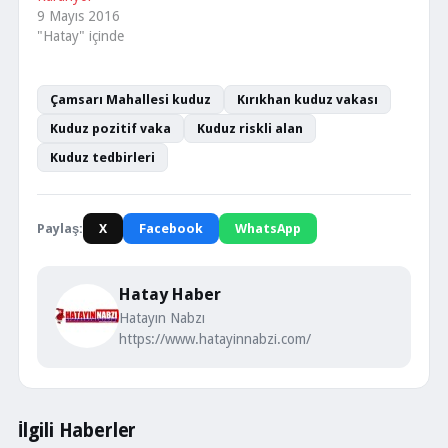
9 Mayıs 2016
"Hatay" içinde
Çamsarı Mahallesi kuduz
Kırıkhan kuduz vakası
Kuduz pozitif vaka
Kuduz riskli alan
Kuduz tedbirleri
Paylaş:
X
Facebook
WhatsApp
Hatay Haber
Hatayın Nabzı
https://www.hatayinnabzi.com/
İlgili Haberler