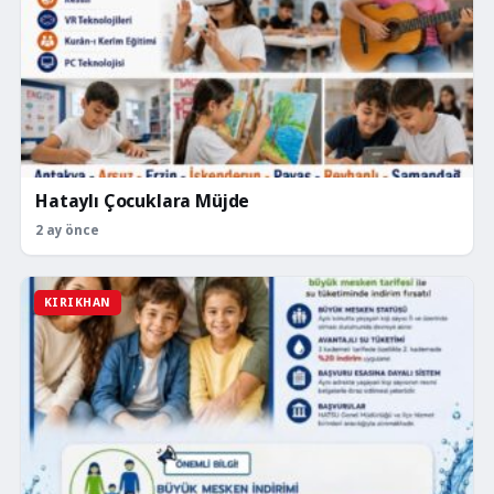
Hataylı Çocuklara Müjde
2 ay önce
KIRIKHAN