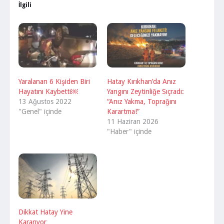
İlgili
Yaralanan 6 Kişiden Biri
Hatay Kırıkhan’da Anız
Hayatını Kaybetti￼
Yangını Zeytinliğe Sıçradı:
13 Ağustos 2022
“Anız Yakma, Toprağını
"Genel" içinde
Karartma!”
11 Haziran 2026
"Haber" içinde
Dikkat Hatay Yine
Kararıyor