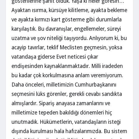
gösterilerine şahit olduk. Yaşa ki neler göresin…
Ayaktan ısırma, kürsüye kilitleme, ayakta bekleme
ve ayakta kırmızı kart gösterme gibi durumlarla
karşılaştık. Bu davranışlar, engellemeler, süreyi
uzatma ve şov niteliği taşıyordu. Anlıyorum ki, bu
acayip tavırlar, teklif Meclisten geçmesin, yoksa
vatandaşa giderse Evet neticesi çıkar
endişesinden kaynaklanmaktadır. Milli iradeden
bu kadar çok korkulmasına anlam veremiyorum.
Daha önceleri, milletimizin Cumhurbaşkanını
seçmesini lüks görenler, gerekli cevabı sandıkta
almışlardır. Sipariş anayasa zamanlarını ve
milletimize tepeden bakıldığı dönemleri hiç
unutmadık. Hükümetlerin, vatandaşların isteği
dışında kurulması hala hafızalarımızda. Bu sistem