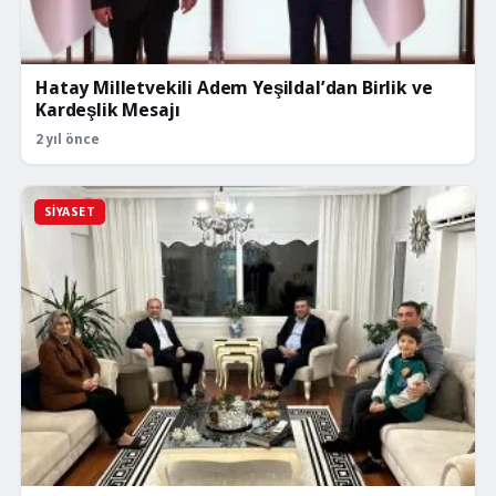
Hatay Milletvekili Adem Yeşildal’dan Birlik ve
Kardeşlik Mesajı
2 yıl önce
SIYASET