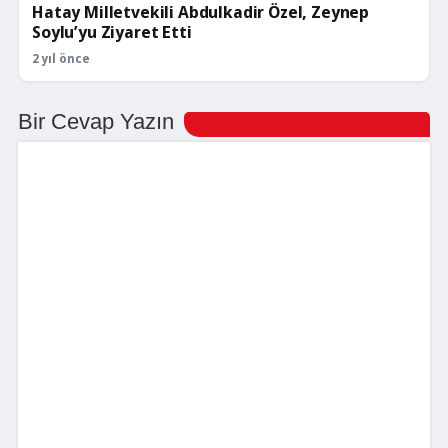
Hatay Milletvekili Abdulkadir Özel, Zeynep
Soylu’yu Ziyaret Etti
2 yıl önce
Bir Cevap Yazın