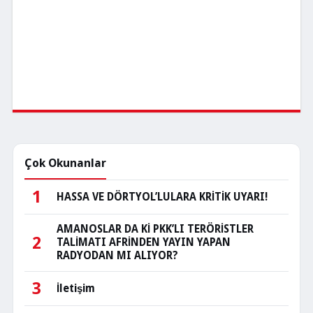
Çok Okunanlar
1
HASSA VE DÖRTYOL’LULARA KRİTİK UYARI!
AMANOSLAR DA Kİ PKK’LI TERÖRİSTLER
2
TALİMATI AFRİNDEN YAYIN YAPAN
RADYODAN MI ALIYOR?
3
İletişim