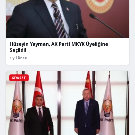
Hüseyin Yayman, AK Parti MKYK Üyeliğine
Seçildi!
1 yıl önce
SIYASET