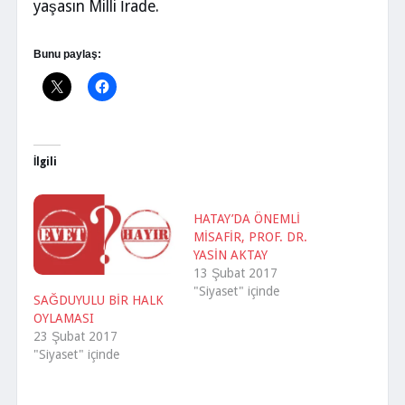
yaşasın Milli İrade.
Bunu paylaş:
İlgili
HATAY’DA ÖNEMLİ
MİSAFİR, PROF. DR.
YASİN AKTAY
13 Şubat 2017
"Siyaset" içinde
SAĞDUYULU BİR HALK
OYLAMASI
23 Şubat 2017
"Siyaset" içinde