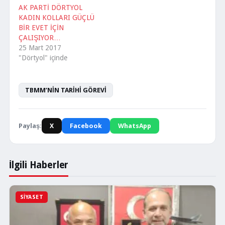
AK PARTİ DÖRTYOL
KADIN KOLLARI GÜÇLÜ
BİR EVET İÇİN
ÇALIŞIYOR…
25 Mart 2017
"Dörtyol" içinde
TBMM’NİN TARİHİ GÖREVİ
Paylaş:
X
Facebook
WhatsApp
İlgili Haberler
SIYASET