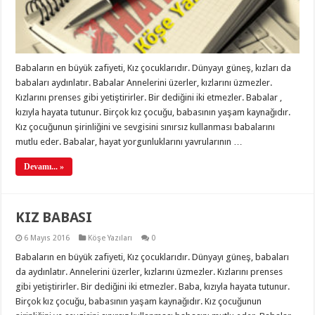
Babaların en büyük zafiyeti, Kız çocuklarıdır. Dünyayı güneş, kızları da
babaları aydınlatır. Babalar Annelerini üzerler, kızlarını üzmezler.
Kızlarını prenses gibi yetiştirirler. Bir dediğini iki etmezler. Babalar ,
kızıyla hayata tutunur. Birçok kız çocuğu, babasının yaşam kaynağıdır.
Kız çocuğunun şirinliğini ve sevgisini sınırsız kullanması babalarını
mutlu eder. Babalar, hayat yorgunluklarını yavrularının …
Devamı... »
KIZ BABASI
6 Mayıs 2016
Köşe Yazıları
0
Babaların en büyük zafiyeti, Kız çocuklarıdır. Dünyayı güneş, babaları
da aydınlatır. Annelerini üzerler, kızlarını üzmezler. Kızlarını prenses
gibi yetiştirirler. Bir dediğini iki etmezler. Baba, kızıyla hayata tutunur.
Birçok kız çocuğu, babasının yaşam kaynağıdır. Kız çocuğunun