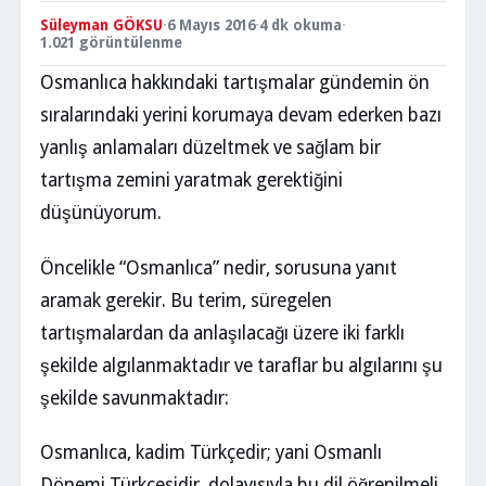
Süleyman GÖKSU
·
6 Mayıs 2016
·
4 dk okuma
·
1.021 görüntülenme
Osmanlıca hakkındaki tartışmalar gündemin ön
sıralarındaki yerini korumaya devam ederken bazı
yanlış anlamaları düzeltmek ve sağlam bir
tartışma zemini yaratmak gerektiğini
düşünüyorum.
Öncelikle “Osmanlıca” nedir, sorusuna yanıt
aramak gerekir. Bu terim, süregelen
tartışmalardan da anlaşılacağı üzere iki farklı
şekilde algılanmaktadır ve taraflar bu algılarını şu
şekilde savunmaktadır:
Osmanlıca, kadim Türkçedir; yani Osmanlı
Dönemi Türkçesidir, dolayısıyla bu dil öğrenilmeli