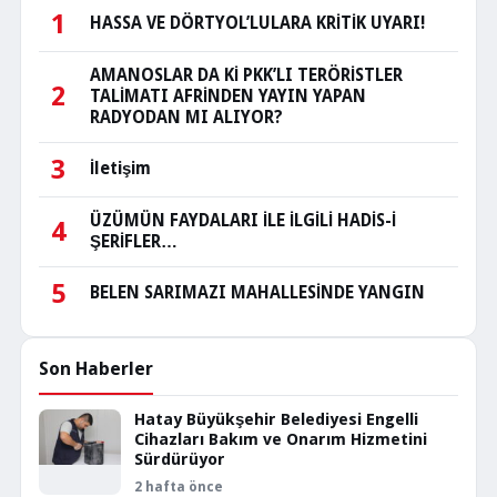
1
HASSA VE DÖRTYOL’LULARA KRİTİK UYARI!
AMANOSLAR DA Kİ PKK’LI TERÖRİSTLER
2
TALİMATI AFRİNDEN YAYIN YAPAN
RADYODAN MI ALIYOR?
3
İletişim
ÜZÜMÜN FAYDALARI İLE İLGİLİ HADİS-İ
4
ŞERİFLER…
5
BELEN SARIMAZI MAHALLESİNDE YANGIN
Son Haberler
Hatay Büyükşehir Belediyesi Engelli
Cihazları Bakım ve Onarım Hizmetini
Sürdürüyor
2 hafta önce