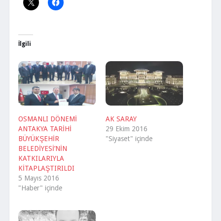
İlgili
OSMANLI DÖNEMİ
AK SARAY
ANTAKYA TARİHİ
29 Ekim 2016
BÜYÜKŞEHİR
"Siyaset" içinde
BELEDİYESİ’NİN
KATKILARIYLA
KİTAPLAŞTIRILDI
5 Mayıs 2016
"Haber" içinde