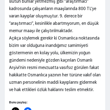
Bütün bunlar yetmezmiş gibi “araştırmacı”
kadrosunda çalışanların maaşlarında 800 TL’ye
varan kayıplar oluşmuştur. 9. derece bir
“araştırmacı”, kesinlikle abartmıyorum, en düşük
memur maaşı ile çalıştırılmaktadır.
Açıkça söylemek gerekir ki Osmanlıca noktasında
bizim var olduğuna inandığımız samimiyeti
göstermenin en kolay yolu, ülkemizin yoğun
gündemi nedeniyle gözden kaçırılan Osmanlı
Arşivi’nin resmi mevzuatta vasıfsız görülen fakat
hakikatte Osmanlıca yazının her türüne vakıf olan
uzman personelinin maddi kayıplarını gidermek
ve hak ettikleri özlük haklarını teslim etmektir.
Bunu paylaş: