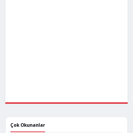
Çok Okunanlar