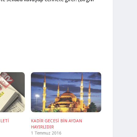
İLETİ
KADİR GECESİ BİN AYDAN
HAYIRLIDIR
1 Temmuz 2016