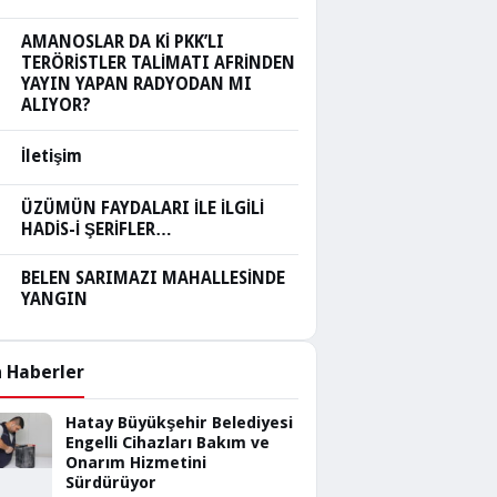
AMANOSLAR DA Kİ PKK’LI
TERÖRİSTLER TALİMATI AFRİNDEN
YAYIN YAPAN RADYODAN MI
ALIYOR?
İletişim
ÜZÜMÜN FAYDALARI İLE İLGİLİ
HADİS-İ ŞERİFLER…
BELEN SARIMAZI MAHALLESİNDE
YANGIN
 Haberler
Hatay Büyükşehir Belediyesi
Engelli Cihazları Bakım ve
Onarım Hizmetini
Sürdürüyor