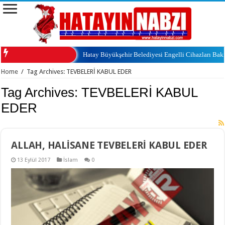
Hatay Büyükşehir Belediyesi Engelli Cihazları Ba
Home
/
Tag Archives: TEVBELERİ KABUL EDER
Tag Archives:
TEVBELERİ KABUL
EDER
ALLAH, HALİSANE TEVBELERİ KABUL EDER
13 Eylül 2017
İslam
0