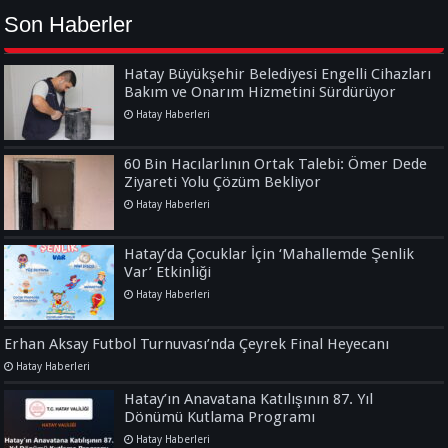
Son Haberler
Hatay Büyükşehir Belediyesi Engelli Cihazları
Bakım ve Onarım Hizmetini Sürdürüyor
Hatay Haberleri
60 Bin Hacılarlının Ortak Talebi: Ömer Dede
Ziyareti Yolu Çözüm Bekliyor
Hatay Haberleri
Hatay’da Çocuklar İçin ‘Mahallemde Şenlik
Var’ Etkinliği
Hatay Haberleri
Erhan Aksay Futbol Turnuvası’nda Çeyrek Final Heyecanı
Hatay Haberleri
Hatay’ın Anavatana Katılışının 87. Yıl
Dönümü Kutlama Programı
Hatay Haberleri