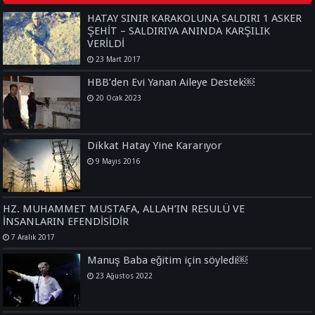
HATAY SINIR KARAKOLUNA SALDIRI 1 ASKER
ŞEHİT – SALDIRIYA ANINDA KARŞILIK
VERİLDİ
23 Mart 2017
HBB’den Evi Yanan Aileye Destek￼
20 Ocak 2023
Dikkat Hatay Yine Kararıyor
9 Mayıs 2016
HZ. MUHAMMET MUSTAFA, ALLAH’IN RESULÜ VE
İNSANLARIN EFENDİSİDİR
7 Aralık 2017
Manuş Baba eğitim için söyledi￼
23 Ağustos 2022