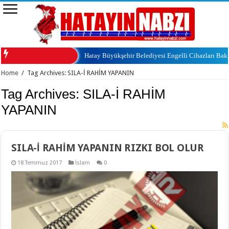
Hatay Büyükşehir Belediyesi Engelli Cihazları Ba
Home
/
Tag Archives: SILA-İ RAHİM YAPANIN
Tag Archives:
SILA-İ RAHİM
YAPANIN
SILA-İ RAHİM YAPANIN RIZKI BOL OLUR
18 Temmuz 2017
İslam
0