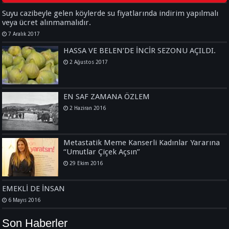
Suyu cazibeyle gelen köylerde su fiyatlarında indirim yapılmalı
veya ücret alınmamalıdır.
7 Aralık 2017
HASSA VE BELEN’DE İNCİR SEZONU AÇILDI.
2 Ağustos 2017
EN SAF ZAMANA ÖZLEM
2 Haziran 2016
Metastatik Meme Kanserli Kadınlar Yararına
“Umutlar Çiçek Açsın”
29 Ekim 2016
EMEKLİ DE İNSAN
6 Mayıs 2016
Son Haberler