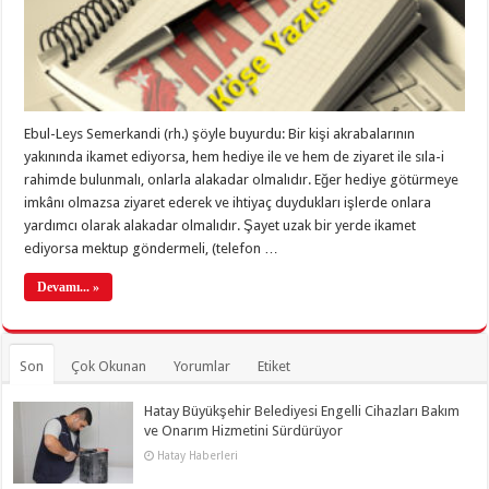
Ebul-Leys Semerkandi (rh.) şöyle buyurdu: Bir kişi akrabalarının
yakınında ikamet ediyorsa, hem hediye ile ve hem de ziyaret ile sıla-i
rahimde bulunmalı, onlarla alakadar olmalıdır. Eğer hediye götürmeye
imkânı olmazsa ziyaret ederek ve ihtiyaç duydukları işlerde onlara
yardımcı olarak alakadar olmalıdır. Şayet uzak bir yerde ikamet
ediyorsa mektup göndermeli, (telefon …
Devamı... »
Son
Çok Okunan
Yorumlar
Etiket
Hatay Büyükşehir Belediyesi Engelli Cihazları Bakım
ve Onarım Hizmetini Sürdürüyor
Hatay Haberleri