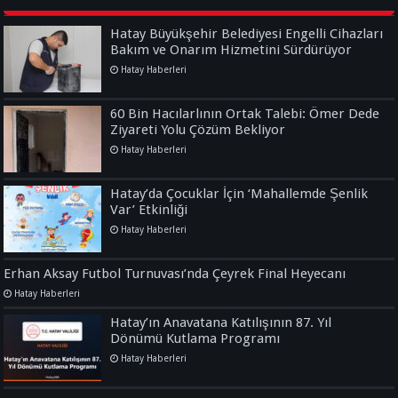
Hatay Büyükşehir Belediyesi Engelli Cihazları
Bakım ve Onarım Hizmetini Sürdürüyor
Hatay Haberleri
60 Bin Hacılarlının Ortak Talebi: Ömer Dede
Ziyareti Yolu Çözüm Bekliyor
Hatay Haberleri
Hatay’da Çocuklar İçin ‘Mahallemde Şenlik
Var’ Etkinliği
Hatay Haberleri
Erhan Aksay Futbol Turnuvası’nda Çeyrek Final Heyecanı
Hatay Haberleri
Hatay’ın Anavatana Katılışının 87. Yıl
Dönümü Kutlama Programı
Hatay Haberleri