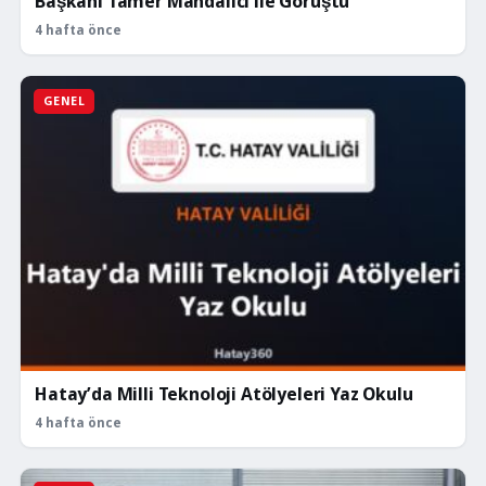
Başkanı Tamer Mandalıcı ile Görüştü
4 hafta önce
GENEL
Hatay’da Milli Teknoloji Atölyeleri Yaz Okulu
4 hafta önce