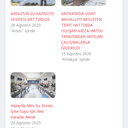
ARSUZ’UN SU KAPASİTE
ANTAKYA’DA DÖRT
SEVİYESİ ARTTIRILDI
MAHALLEYİ BESLEYEN
28 Ağustos 2020
TERFİ HATTINDA
"Arsuz" içinde
OLUŞAN ARIZA HATSU
TARAFINDAN YAPILAN
ÇALIŞMALARLA
GİDERİLDİ
15 Ağustos 2020
"Antakya" içinde
Hatay’da Mini Su Zirvesi:
İçme Suyu İçin Yeni
Kararlar Alındı
20 Ağustos 2025