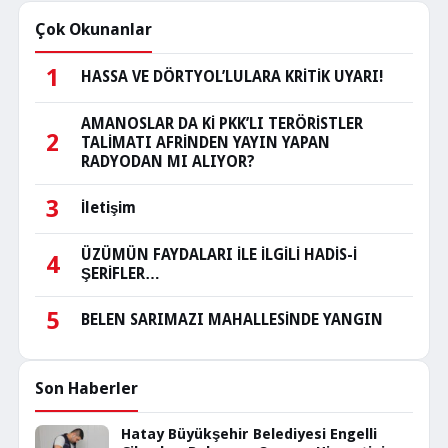
Çok Okunanlar
1
HASSA VE DÖRTYOL’LULARA KRİTİK UYARI!
AMANOSLAR DA Kİ PKK’LI TERÖRİSTLER
2
TALİMATI AFRİNDEN YAYIN YAPAN
RADYODAN MI ALIYOR?
3
İletişim
ÜZÜMÜN FAYDALARI İLE İLGİLİ HADİS-İ
4
ŞERİFLER…
5
BELEN SARIMAZI MAHALLESİNDE YANGIN
Son Haberler
Hatay Büyükşehir Belediyesi Engelli