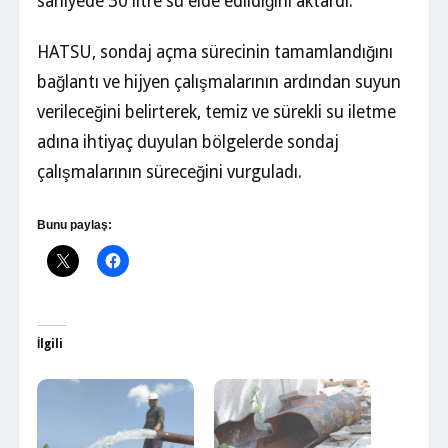
saniyede 30 litre su elde edildiğini aktardı.
HATSU, sondaj açma sürecinin tamamlandığını
bağlantı ve hijyen çalışmalarının ardından suyun
verileceğini belirterek, temiz ve sürekli su iletme
adına ihtiyaç duyulan bölgelerde sondaj
çalışmalarının süreceğini vurguladı.
Bunu paylaş:
İlgili