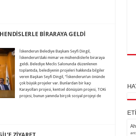
HENDİSLERLE BİRARAYA GELDİ
İskenderun Belediye Başkanı Seyfi Dingil,
İskenderun’daki mimar ve mühendislerle biraraya
geldi. Belediye Meclis Salonunda düzenlenen
toplantıda, belediyenin projeleri hakkında bilgiler
veren Başkan Seyfi Dingil, “İskenderun’un önünde
çok büyük projeler var. Bunlardan bir kaçı
HA
Karayolları projesi, kentsel dönüşüm projesi, TOKi
projesi, bunun yanında birçok sosyal projeyi de
ET
Ah
ant
İL’E ZİYARET