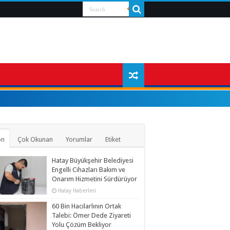
on
Çok Okunan
Yorumlar
Etiket
Hatay Büyükşehir Belediyesi
Engelli Cihazları Bakım ve
Onarım Hizmetini Sürdürüyor
Hatay Haberleri
60 Bin Hacılarlının Ortak
Talebi: Ömer Dede Ziyareti
Yolu Çözüm Bekliyor