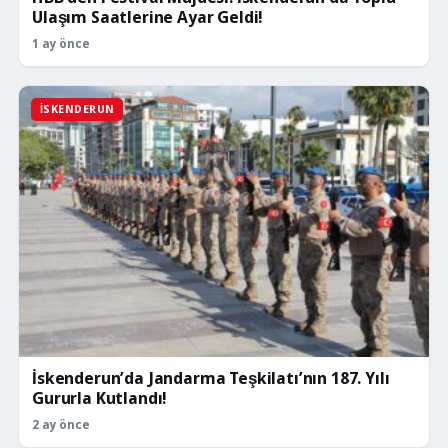
Ulaşım Saatlerine Ayar Geldi!
1 ay önce
İSKENDERUN
İskenderun’da Jandarma Teşkilatı’nın 187. Yılı
Gururla Kutlandı!
2 ay önce