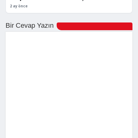
2 ay önce
Bir Cevap Yazın