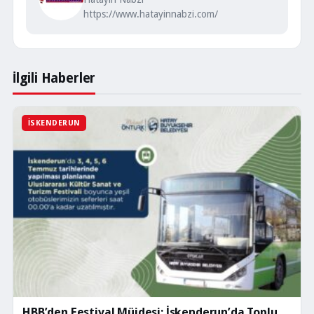
https://www.hatayinnabzi.com/
İlgili Haberler
İSKENDERUN
HBB’den Festival Müjdesi: İskenderun’da Toplu