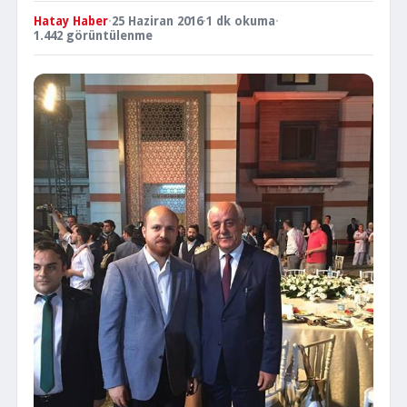
Hatay Haber
·
25 Haziran 2016
·
1 dk okuma
·
1.442 görüntülenme