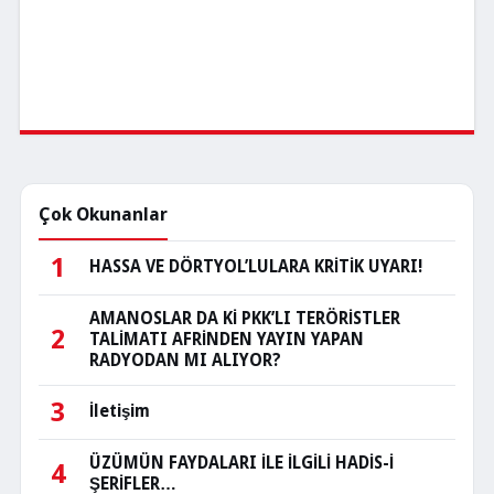
Çok Okunanlar
1
HASSA VE DÖRTYOL’LULARA KRİTİK UYARI!
AMANOSLAR DA Kİ PKK’LI TERÖRİSTLER
2
TALİMATI AFRİNDEN YAYIN YAPAN
RADYODAN MI ALIYOR?
3
İletişim
ÜZÜMÜN FAYDALARI İLE İLGİLİ HADİS-İ
4
ŞERİFLER…