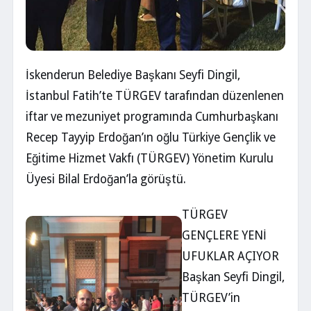
İskenderun Belediye Başkanı Seyfi Dingil,
İstanbul Fatih’te TÜRGEV tarafından düzenlenen
iftar ve mezuniyet programında Cumhurbaşkanı
Recep Tayyip Erdoğan’ın oğlu Türkiye Gençlik ve
Eğitime Hizmet Vakfı (TÜRGEV) Yönetim Kurulu
Üyesi Bilal Erdoğan’la görüştü.
TÜRGEV
GENÇLERE YENİ
UFUKLAR AÇIYOR
Başkan Seyfi Dingil,
TÜRGEV’in