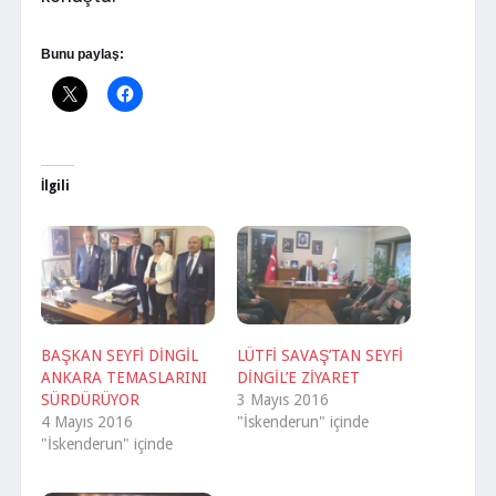
Bunu paylaş:
İlgili
BAŞKAN SEYFİ DİNGİL
LÜTFİ SAVAŞ’TAN SEYFİ
ANKARA TEMASLARINI
DİNGİL’E ZİYARET
SÜRDÜRÜYOR
3 Mayıs 2016
4 Mayıs 2016
"İskenderun" içinde
"İskenderun" içinde