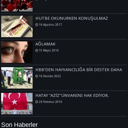
HUTBE OKUNURKEN KONUŞULMAZ
16 Ağustos 2017
AĞLAMAK
15 Mayıs 2016
HBB’DEN HAYVANCILIĞA BİR DESTEK DAHA
16 Haziran 2022
HATAY “AZİZ”ÜNVANINI HAK EDİYOR.
24 Temmuz 2016
Son Haberler