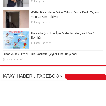
Hatay Haberleri
60 Bin Hacılarlının Ortak Talebi: Ömer Dede Ziyareti
Yolu Çözüm Bekliyor
Hatay Haberleri
Hatay’da Çocuklar İçin ‘Mahallemde Şenlik Var’
Etkinliği
Hatay Haberleri
Erhan Aksay Futbol Turnuvası’nda Çeyrek Final Heyecanı
Hatay Haberleri
HATAY HABER : FACEBOOK