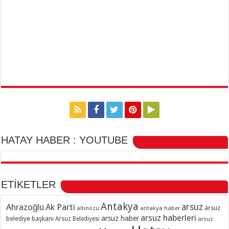
HATAY HABER : YOUTUBE
ETİKETLER
Antakya
Ahrazoğlu
Ak Parti
arsuz
arsuz
altınözü
antakya haber
arsuz haberleri
arsuz haber
belediye başkanı
Arsuz Belediyesi
arsuz