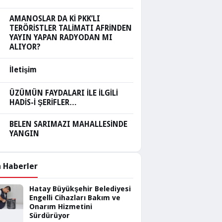
AMANOSLAR DA Kİ PKK’LI
TERÖRİSTLER TALİMATI AFRİNDEN
YAYIN YAPAN RADYODAN MI
ALIYOR?
İletişim
ÜZÜMÜN FAYDALARI İLE İLGİLİ
HADİS-İ ŞERİFLER…
BELEN SARIMAZI MAHALLESİNDE
YANGIN
 Haberler
Hatay Büyükşehir Belediyesi
Engelli Cihazları Bakım ve
Onarım Hizmetini
Sürdürüyor