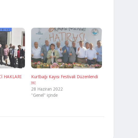
Cİ HAKLARI
Kurtbağı Kayısı Festivali Düzenlendi
￼
28 Haziran 2022
"Genel" içinde