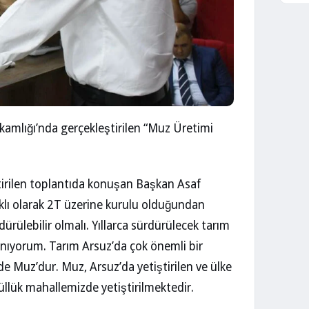
amlığı’nda gerçekleştirilen “Muz Üretimi
irilen toplantıda konuşan Başkan Asaf
klı olarak 2T üzerine kurulu olduğundan
rülebilir olmalı. Yıllarca sürdürülecek tarım
nanıyorum. Tarım Arsuz’da çok önemli bir
de Muz’dur. Muz, Arsuz’da yetiştirilen ve ülke
üllük mahallemizde yetiştirilmektedir.