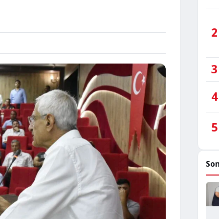
2
3
4
5
Son