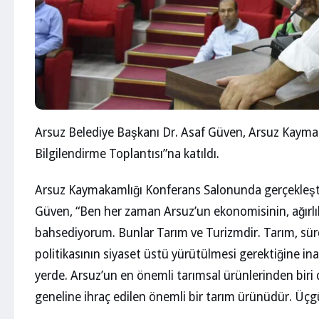
Arsuz Belediye Başkanı Dr. Asaf Güven, Arsuz Kaymak
Bilgilendirme Toplantısı”na katıldı.
Arsuz Kaymakamlığı Konferans Salonunda gerçekleşt
Güven, “Ben her zaman Arsuz’un ekonomisinin, ağırlı
bahsediyorum. Bunlar Tarım ve Turizmdir. Tarım, sürdü
politikasının siyaset üstü yürütülmesi gerektiğine i
yerde. Arsuz’un en önemli tarımsal ürünlerinden biri 
geneline ihraç edilen önemli bir tarım ürünüdür. Üçg