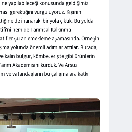
a ne yapılabileceği konusunda geldiğimiz
lması gerektiğini vurguluyoruz. Kişinin
ğine de inanarak, bir yola çıktık. Bu yolda
ifi’ni hem de Tarımsal Kalkınma
aratifler şu an emekleme aşamasında. Örneğin
aşma yolunda önemli adımlar attılar. Burada,
ve kalın bulgur, kömbe, erişte gibi ürünlerin
 Tarım Akademisini kurduk. Ve Arsuz
um ve vatandaşların bu çalışmalara katkı