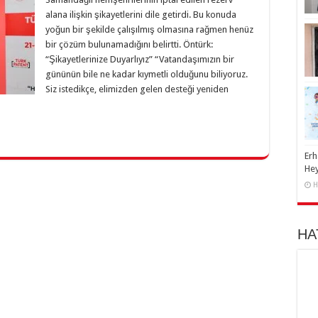
alana ilişkin şikayetlerini dile getirdi. Bu konuda
yoğun bir şekilde çalışılmış olmasına rağmen henüz
bir çözüm bulunamadığını belirtti. Öntürk:
“Şikayetlerinize Duyarlıyız” “Vatandaşımızın bir
gününün bile ne kadar kıymetli olduğunu biliyoruz.
Siz istedikçe, elimizden gelen desteği yeniden
Erh
He
H
HA