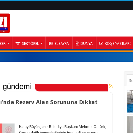
BER
SEKTÖREL
3. SAYFA
DÜNYA
KÖŞE YAZILARI
S
 gündemi
nda Rezerv Alan Sorununa Dikkat
Hatay Büyükşehir Belediye Başkanı Mehmet Öntürk,
Samandağlı hemşehrilerinin iptal edilen rezerv