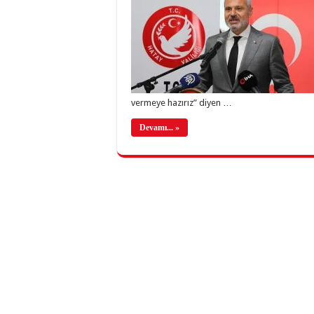
vermeye hazırız” diyen …
Devamı... »