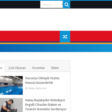
on
Çok Okunan
Yorumlar
Etiket
Hassa’ya Olimpik Yüzme
Havuzu Kazandırıldı
Hatay Haberleri
Hatay Büyükşehir Belediyesi
Engelli Cihazları Bakım ve
Onarım Hizmetini Sürdürüyor