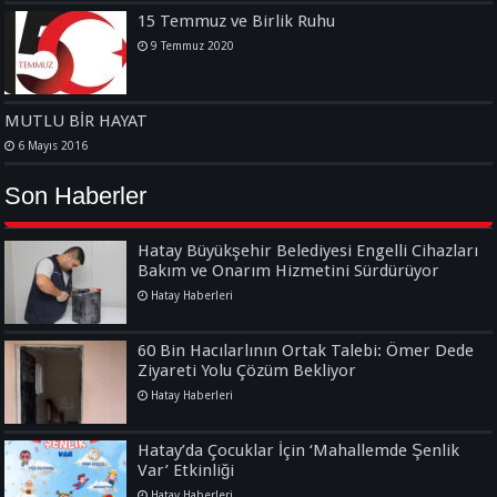
15 Temmuz ve Birlik Ruhu
9 Temmuz 2020
MUTLU BİR HAYAT
6 Mayıs 2016
Son Haberler
Hatay Büyükşehir Belediyesi Engelli Cihazları
Bakım ve Onarım Hizmetini Sürdürüyor
Hatay Haberleri
60 Bin Hacılarlının Ortak Talebi: Ömer Dede
Ziyareti Yolu Çözüm Bekliyor
Hatay Haberleri
Hatay’da Çocuklar İçin ‘Mahallemde Şenlik
Var’ Etkinliği
Hatay Haberleri