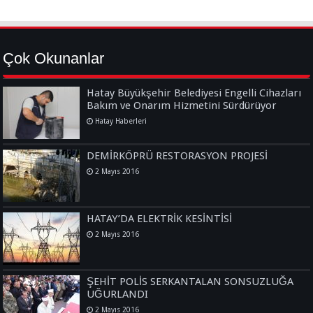
Çok Okunanlar
Hatay Büyükşehir Belediyesi Engelli Cihazları
Bakım ve Onarım Hizmetini Sürdürüyor
Hatay Haberleri
DEMİRKÖPRÜ RESTORASYON PROJESİ
2 Mayıs 2016
HATAY’DA ELEKTRİK KESİNTİSİ
2 Mayıs 2016
ŞEHİT POLİS SERKANTALAN SONSUZLUĞA
UĞURLANDI
2 Mayıs 2016