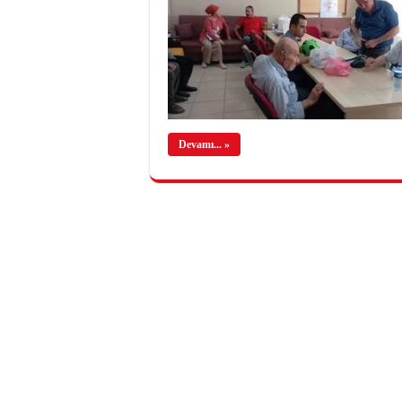
Devamı... »