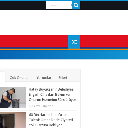
on
Çok Okunan
Yorumlar
Etiket
Hatay Büyükşehir Belediyesi
Engelli Cihazları Bakım ve
Onarım Hizmetini Sürdürüyor
Hatay Haberleri
60 Bin Hacılarlının Ortak
Talebi: Ömer Dede Ziyareti
Yolu Çözüm Bekliyor