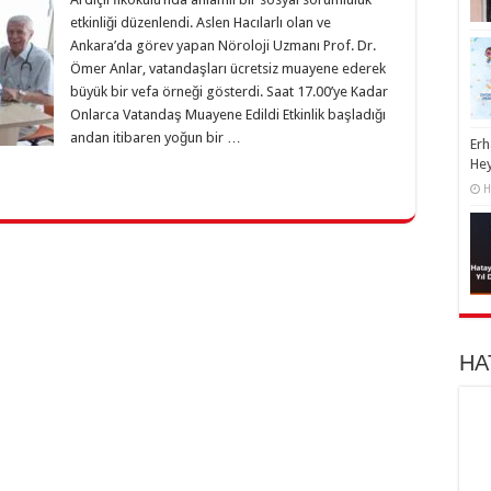
etkinliği düzenlendi. Aslen Hacılarlı olan ve
Ankara’da görev yapan Nöroloji Uzmanı Prof. Dr.
Ömer Anlar, vatandaşları ücretsiz muayene ederek
büyük bir vefa örneği gösterdi. Saat 17.00’ye Kadar
Onlarca Vatandaş Muayene Edildi Etkinlik başladığı
andan itibaren yoğun bir …
Erh
He
H
HA