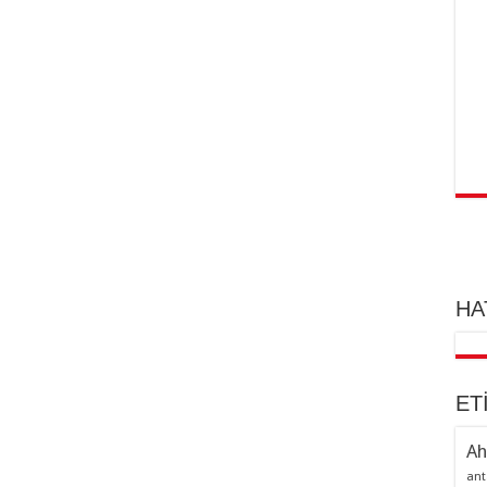
HA
ET
Ah
ant