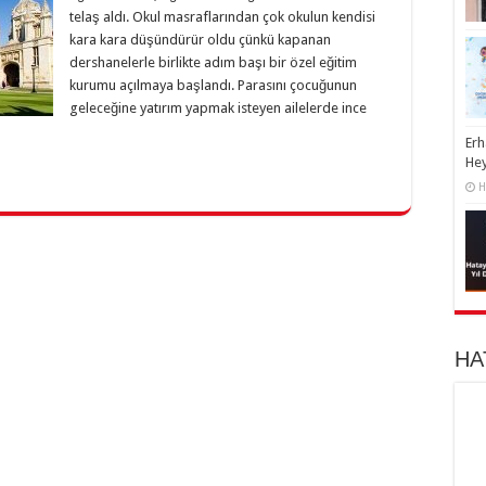
telaş aldı. Okul masraflarından çok okulun kendisi
kara kara düşündürür oldu çünkü kapanan
dershanelerle birlikte adım başı bir özel eğitim
kurumu açılmaya başlandı. Parasını çocuğunun
geleceğine yatırım yapmak isteyen ailelerde ince
Erh
He
H
HA