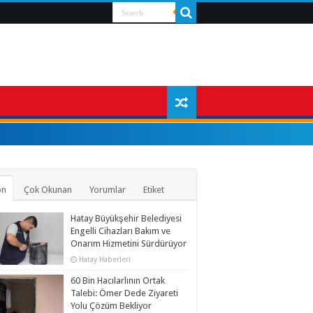
on
Çok Okunan
Yorumlar
Etiket
Hatay Büyükşehir Belediyesi
Engelli Cihazları Bakım ve
Onarım Hizmetini Sürdürüyor
Hatay Haberleri
60 Bin Hacılarlının Ortak
Talebi: Ömer Dede Ziyareti
Yolu Çözüm Bekliyor