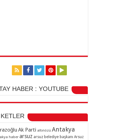
TAY HABER : YOUTUBE
İKETLER
Antakya
razoğlu
Ak Parti
altınözü
arsuz
arsuz belediye başkanı
akya haber
Arsuz