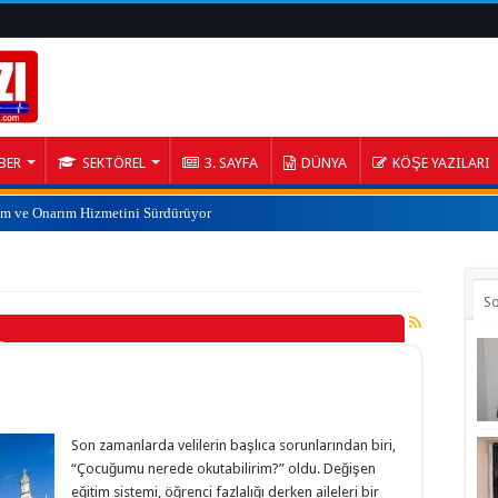
BER
SEKTÖREL
3. SAYFA
DÜNYA
KÖŞE YAZILARI
ım ve Onarım Hizmetini Sürdürüyor
S
Son zamanlarda velilerin başlıca sorunlarından biri,
“Çocuğumu nerede okutabilirim?” oldu. Değişen
eğitim sistemi, öğrenci fazlalığı derken aileleri bir