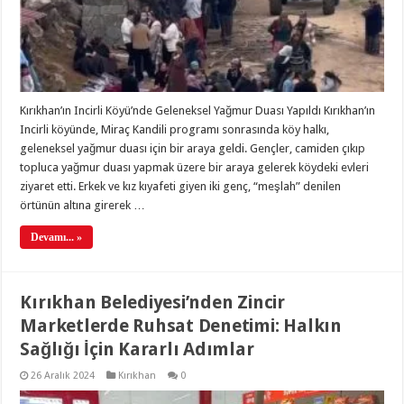
Kırıkhan’ın Incirli Köyü’nde Geleneksel Yağmur Duası Yapıldı Kırıkhan’ın
Incirli köyünde, Miraç Kandili programı sonrasında köy halkı,
geleneksel yağmur duası için bir araya geldi. Gençler, camiden çıkıp
topluca yağmur duası yapmak üzere bir araya gelerek köydeki evleri
ziyaret etti. Erkek ve kız kıyafeti giyen iki genç, “meşlah” denilen
örtünün altına girerek …
Devamı... »
Kırıkhan Belediyesi’nden Zincir
Marketlerde Ruhsat Denetimi: Halkın
Sağlığı İçin Kararlı Adımlar
26 Aralık 2024
Kırıkhan
0