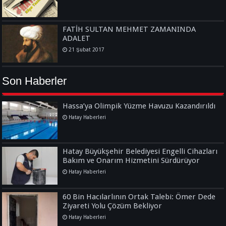
FATİH SULTAN MEHMET ZAMANINDA
ADALET
21 Şubat 2017
Son Haberler
Hassa’ya Olimpik Yüzme Havuzu Kazandırıldı
Hatay Haberleri
Hatay Büyükşehir Belediyesi Engelli Cihazları
Bakım ve Onarım Hizmetini Sürdürüyor
Hatay Haberleri
60 Bin Hacılarlının Ortak Talebi: Ömer Dede
Ziyareti Yolu Çözüm Bekliyor
Hatay Haberleri