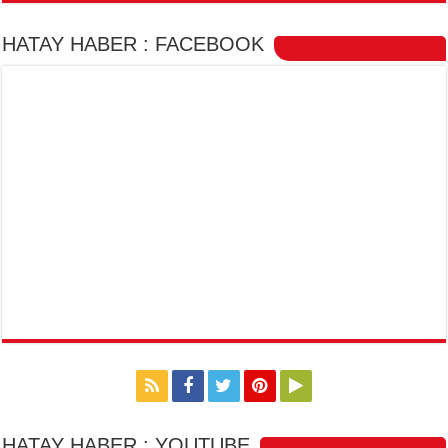
HATAY HABER : FACEBOOK
HATAY HABER : YOUTUBE