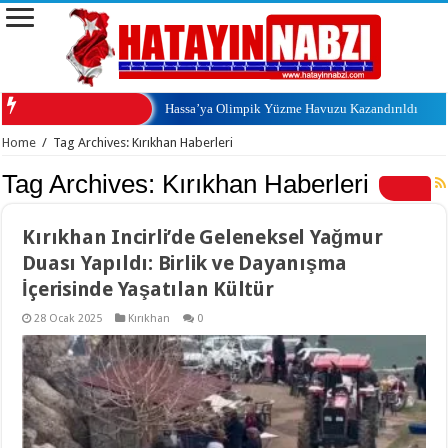
Hassa’ya Olimpik Yüzme Havuzu Kazandırıldı
Home
/
Tag Archives: Kırıkhan Haberleri
Tag Archives:
Kırıkhan Haberleri
Kırıkhan Incirli’de Geleneksel Yağmur
Duası Yapıldı: Birlik ve Dayanışma
İçerisinde Yaşatılan Kültür
28 Ocak 2025
Kırıkhan
0