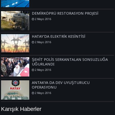
DEMİRKÖPRÜ RESTORASYON PROJESİ
2 Mayıs 2016
HATAY’DA ELEKTRİK KESİNTİSİ
2 Mayıs 2016
ŞEHİT POLİS SERKANTALAN SONSUZLUĞA
UĞURLANDI
2 Mayıs 2016
ANTAKYA DA DEV UYUŞTURUCU
OPERASYONU
2 Mayıs 2016
Karışık Haberler