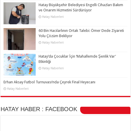
Hatay Büyükşehir Belediyesi Engelli Cihazları Bakım
ve Onarım Hizmetini Sürdürüyor
Hatay Haberleri
60 Bin Hacılarlının Ortak Talebi: Ömer Dede Ziyareti
Yolu Çözüm Bekliyor
Hatay Haberleri
Hatay’da Çocuklar İçin ‘Mahallemde Şenlik Var’
Etkinliği
Hatay Haberleri
Erhan Aksay Futbol Turnuvası’nda Çeyrek Final Heyecanı
Hatay Haberleri
HATAY HABER : FACEBOOK