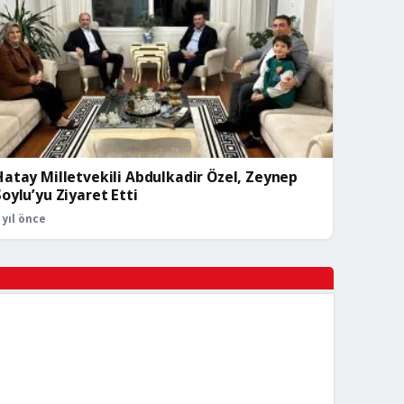
Hatay Milletvekili Abdulkadir Özel, Zeynep
Soylu’yu Ziyaret Etti
 yıl önce