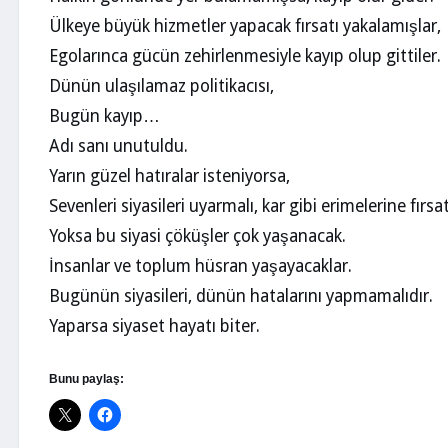
Ülkeye büyük hizmetler yapacak fırsatı yakalamışlar,
Egolarınca gücün zehirlenmesiyle kayıp olup gittiler.
Dünün ulaşılamaz politikacısı,
Bugün kayıp…
Adı sanı unutuldu.
Yarın güzel hatıralar isteniyorsa,
Sevenleri siyasileri uyarmalı, kar gibi erimelerine fı
Yoksa bu siyasi çöküşler çok yaşanacak.
İnsanlar ve toplum hüsran yaşayacaklar.
Bugünün siyasileri, dünün hatalarını yapmamalıdır.
Yaparsa siyaset hayatı biter.
Bunu paylaş: