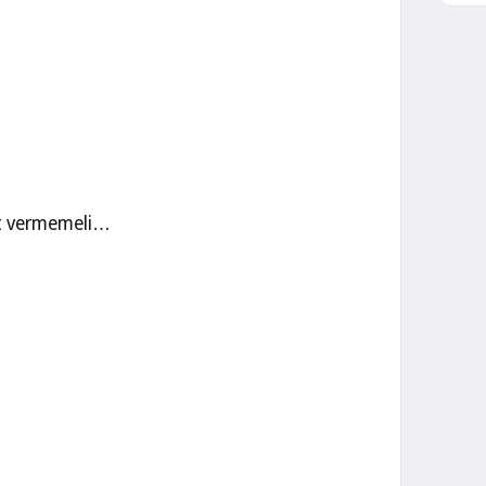
rsat vermemeli…