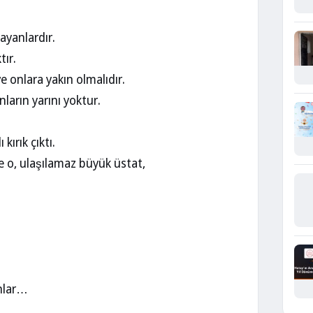
mayanlardır.
tır.
e onlara yakın olmalıdır.
arın yarını yoktur.
ırık çıktı.
e o, ulaşılamaz büyük üstat,
anlar…