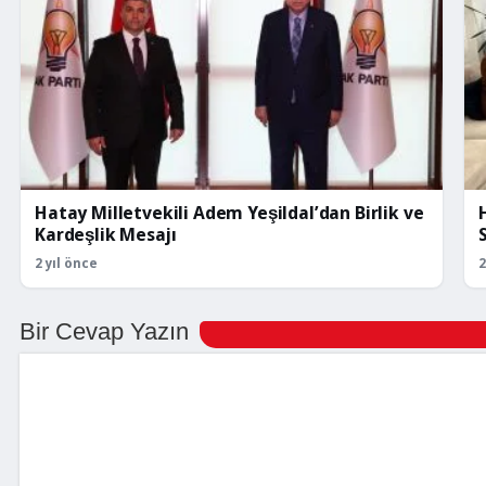
Hatay Milletvekili Adem Yeşildal’dan Birlik ve
Kardeşlik Mesajı
2 yıl önce
2
Bir Cevap Yazın