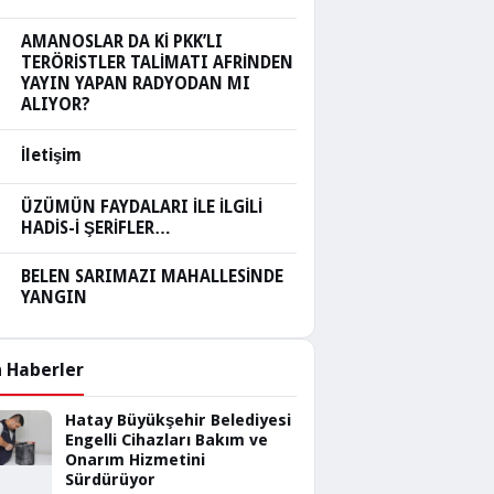
AMANOSLAR DA Kİ PKK’LI
TERÖRİSTLER TALİMATI AFRİNDEN
YAYIN YAPAN RADYODAN MI
ALIYOR?
İletişim
ÜZÜMÜN FAYDALARI İLE İLGİLİ
HADİS-İ ŞERİFLER…
BELEN SARIMAZI MAHALLESİNDE
YANGIN
 Haberler
Hatay Büyükşehir Belediyesi
Engelli Cihazları Bakım ve
Onarım Hizmetini
Sürdürüyor