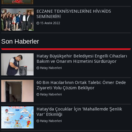
ECZANE TEKNİSYENLERİNE HİV/AİDS
SEMİNERİ￼
15 Aralık 2022
Son Haberler
Hatay Büyükşehir Belediyesi Engelli Cihazları
Bakım ve Onarım Hizmetini Sürdürüyor
Hatay Haberleri
60 Bin Hacılarlının Ortak Talebi: Ömer Dede
Ziyareti Yolu Çözüm Bekliyor
Hatay Haberleri
Hatay’da Çocuklar İçin ‘Mahallemde Şenlik
Var’ Etkinliği
Hatay Haberleri