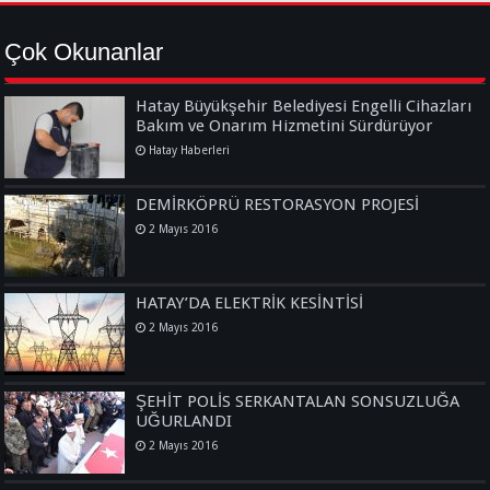
Çok Okunanlar
Hatay Büyükşehir Belediyesi Engelli Cihazları
Bakım ve Onarım Hizmetini Sürdürüyor
Hatay Haberleri
DEMİRKÖPRÜ RESTORASYON PROJESİ
2 Mayıs 2016
HATAY’DA ELEKTRİK KESİNTİSİ
2 Mayıs 2016
ŞEHİT POLİS SERKANTALAN SONSUZLUĞA
UĞURLANDI
2 Mayıs 2016