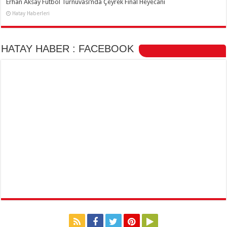
Erhan Aksay Futbol Turnuvası’nda Çeyrek Final Heyecanı
Hatay Haberleri
HATAY HABER : FACEBOOK