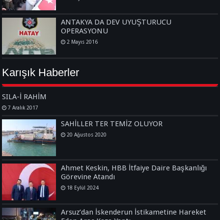
ANTAKYA DA DEV UYUŞTURUCU
OPERASYONU
2 Mayıs 2016
Karışık Haberler
SILA-İ RAHİM
7 Aralık 2017
SAHİLLER TER TEMİZ OLUYOR
20 Ağustos 2020
Ahmet Keskin, HBB İtfaiye Daire Başkanlığı
Görevine Atandı
18 Eylül 2024
Arsuz’dan İskenderun İstikametine Hareket