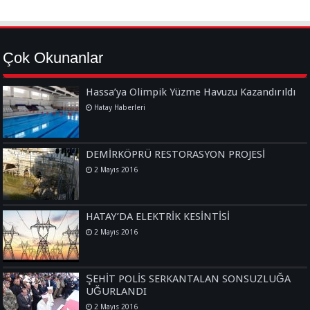
Çok Okunanlar
Hassa’ya Olimpik Yüzme Havuzu Kazandırıldı
Hatay Haberleri
DEMİRKÖPRÜ RESTORASYON PROJESİ
2 Mayıs 2016
HATAY’DA ELEKTRİK KESİNTİSİ
2 Mayıs 2016
ŞEHİT POLİS SERKANTALAN SONSUZLUĞA
UĞURLANDI
2 Mayıs 2016