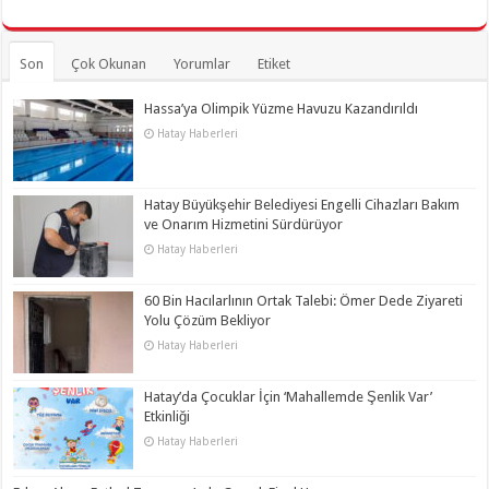
Son
Çok Okunan
Yorumlar
Etiket
Hassa’ya Olimpik Yüzme Havuzu Kazandırıldı
Hatay Haberleri
Hatay Büyükşehir Belediyesi Engelli Cihazları Bakım
ve Onarım Hizmetini Sürdürüyor
Hatay Haberleri
60 Bin Hacılarlının Ortak Talebi: Ömer Dede Ziyareti
Yolu Çözüm Bekliyor
Hatay Haberleri
Hatay’da Çocuklar İçin ‘Mahallemde Şenlik Var’
Etkinliği
Hatay Haberleri