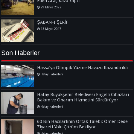
Eden Araç Kaza Yaptı
29 Mayıs 2022
ŞABAN-I ŞERİF
13 Mayıs 2017
Son Haberler
Hassa’ya Olimpik Yüzme Havuzu Kazandırıldı
Hatay Haberleri
Hatay Büyükşehir Belediyesi Engelli Cihazları
Bakım ve Onarım Hizmetini Sürdürüyor
Hatay Haberleri
60 Bin Hacılarlının Ortak Talebi: Ömer Dede
Ziyareti Yolu Çözüm Bekliyor
Hatay Haberleri