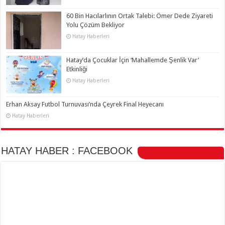
60 Bin Hacılarlının Ortak Talebi: Ömer Dede Ziyareti
Yolu Çözüm Bekliyor
Hatay Haberleri
Hatay’da Çocuklar İçin ‘Mahallemde Şenlik Var’
Etkinliği
Hatay Haberleri
Erhan Aksay Futbol Turnuvası’nda Çeyrek Final Heyecanı
Hatay Haberleri
HATAY HABER : FACEBOOK