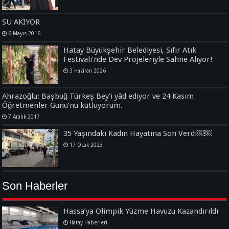
SU AKIYOR
6 Mayıs 2016
Hatay Büyükşehir Belediyesi, Sıfır Atık
Festivali’nde Dev Projeleriyle Sahne Alıyor!
3 Haziran 2026
Ahrazoğlu: Başbuğ Türkeş Bey’i yâd ediyor ve 24 Kasım
Öğretmenler Günü’nü kutluyorum.
7 Aralık 2017
35 Yaşındaki Kadın Hayatına Son Verdi￼￼
17 Ocak 2023
Son Haberler
Hassa’ya Olimpik Yüzme Havuzu Kazandırıldı
Hatay Haberleri