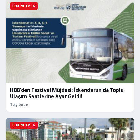
İSKENDERUN
HBB’den Festival Müjdesi: İskenderun’da Toplu
Ulaşım Saatlerine Ayar Geldi!
1 ay önce
İSKENDERUN