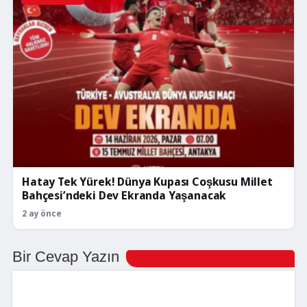
Hatay Tek Yürek! Dünya Kupası Coşkusu Millet
Bahçesi’ndeki Dev Ekranda Yaşanacak
2 ay önce
Bir Cevap Yazın