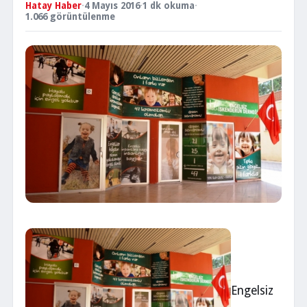
Hatay Haber
·
4 Mayıs 2016
·
1 dk okuma
·
1.066 görüntülenme
Engelsiz