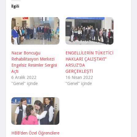
İlgili
Nazar Boncuğu
ENGELLİLERİN TÜKETİCİ
Rehabilitasyon Merkezi
HAKLARI ÇALIŞTAYI”
Engelsiz Resimler Sergisi
ARSUZ’DA
Açtı
GERÇEKLEŞTİ
6 Aralık 2022
16 Nisan 2022
"Genel" içinde
"Genel" içinde
HBB’den Özel Öğrencilere