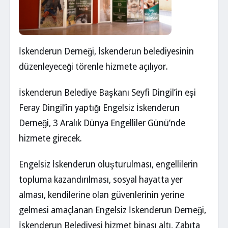
İskenderun Derneği, İskenderun belediyesinin
düzenleyeceği törenle hizmete açılıyor.
İskenderun Belediye Başkanı Seyfi Dingil’in eşi
Feray Dingil’in yaptığı Engelsiz İskenderun
Derneği, 3 Aralık Dünya Engelliler Günü’nde
hizmete girecek.
Engelsiz İskenderun oluşturulması, engellilerin
topluma kazandırılması, sosyal hayatta yer
alması, kendilerine olan güvenlerinin yerine
gelmesi amaçlanan Engelsiz İskenderun Derneği,
İskenderun Belediyesi hizmet binası altı, Zabıta