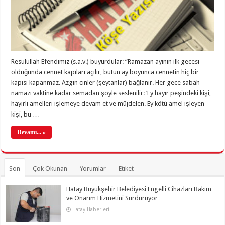
Resulullah Efendimiz (s.a.v.) buyurdular: “Ramazan ayının ilk gecesi
olduğunda cennet kapıları açılır, bütün ay boyunca cennetin hiç bir
kapısı kapanmaz. Azgın cinler (şeytanlar) bağlanır. Her gece sabah
namazı vaktine kadar semadan şöyle seslenilir: ‘Ey hayır peşindeki kişi,
hayırlı amelleri işlemeye devam et ve müjdelen. Ey kötü amel işleyen
kişi, bu …
Devamı... »
Son
Çok Okunan
Yorumlar
Etiket
Hatay Büyükşehir Belediyesi Engelli Cihazları Bakım
ve Onarım Hizmetini Sürdürüyor
Hatay Haberleri