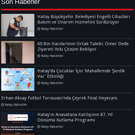
Son Haberler
Hatay Büyükşehir Belediyesi Engelli Cihazları
Bakım ve Onarım Hizmetini Sürdürüyor
Hatay Haberleri
60 Bin Hacılarlının Ortak Talebi: Ömer Dede
Ziyareti Yolu Çözüm Bekliyor
Hatay Haberleri
Hatay’da Çocuklar İçin ‘Mahallemde Şenlik
Var’ Etkinliği
Hatay Haberleri
Erhan Aksay Futbol Turnuvası’nda Çeyrek Final Heyecanı
Hatay Haberleri
Hatay’ın Anavatana Katılışının 87. Yıl
Dönümü Kutlama Programı
Hatay Haberleri