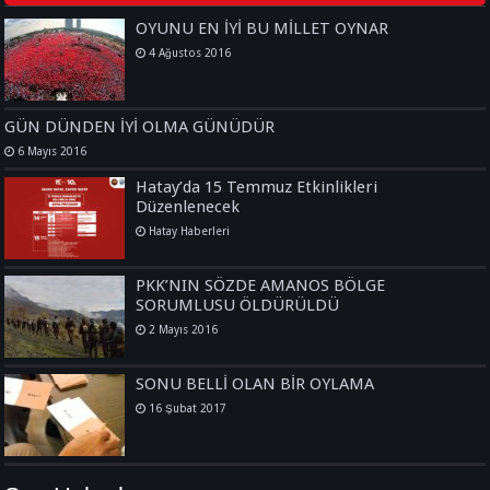
OYUNU EN İYİ BU MİLLET OYNAR
4 Ağustos 2016
GÜN DÜNDEN İYİ OLMA GÜNÜDÜR
6 Mayıs 2016
Hatay’da 15 Temmuz Etkinlikleri
Düzenlenecek
Hatay Haberleri
PKK’NIN SÖZDE AMANOS BÖLGE
SORUMLUSU ÖLDÜRÜLDÜ
2 Mayıs 2016
SONU BELLİ OLAN BİR OYLAMA
16 Şubat 2017