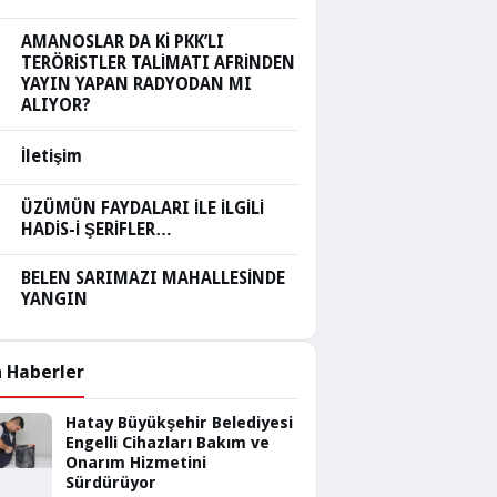
AMANOSLAR DA Kİ PKK’LI
TERÖRİSTLER TALİMATI AFRİNDEN
YAYIN YAPAN RADYODAN MI
ALIYOR?
İletişim
ÜZÜMÜN FAYDALARI İLE İLGİLİ
HADİS-İ ŞERİFLER…
BELEN SARIMAZI MAHALLESİNDE
YANGIN
 Haberler
Hatay Büyükşehir Belediyesi
Engelli Cihazları Bakım ve
Onarım Hizmetini
Sürdürüyor