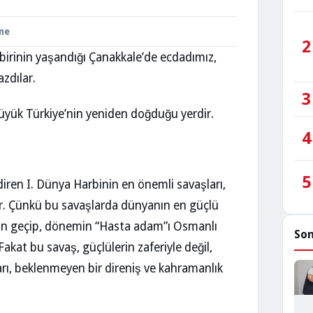
me
2
 birinin yaşandığı Çanakkale’de ecdadımız,
azdılar.
3
Büyük Türkiye’nin yeniden doğduğu yerdir.
4
5
ndiren I. Dünya Harbinin en önemli savaşları,
ıdır. Çünkü bu savaşlarda dünyanın en güçlü
dan geçip, dönemin “Hasta adam”ı Osmanlı
Son
akat bu savaş, güçlülerin zaferiyle değil,
rı, beklenmeyen bir direniş ve kahramanlık