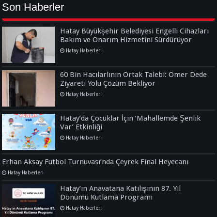
Son Haberler
Hatay Büyükşehir Belediyesi Engelli Cihazları
Bakım ve Onarım Hizmetini Sürdürüyor
Hatay Haberleri
60 Bin Hacılarlının Ortak Talebi: Ömer Dede
Ziyareti Yolu Çözüm Bekliyor
Hatay Haberleri
Hatay’da Çocuklar İçin ‘Mahallemde Şenlik
Var’ Etkinliği
Hatay Haberleri
Erhan Aksay Futbol Turnuvası’nda Çeyrek Final Heyecanı
Hatay Haberleri
Hatay’ın Anavatana Katılışının 87. Yıl
Dönümü Kutlama Programı
Hatay Haberleri