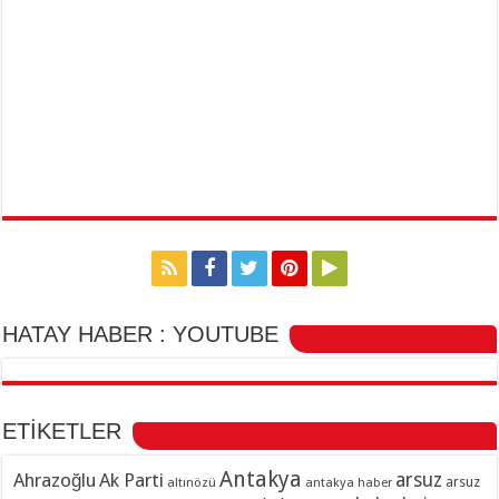
HATAY HABER : YOUTUBE
ETİKETLER
Antakya
Ahrazoğlu
Ak Parti
arsuz
arsuz
altınözü
antakya haber