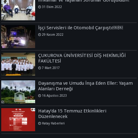
31 Ekim 2022
İşçi Servisleri ile Otomobil Çarpıştı!￼￼
29 Kasım 2022
ÇUKUROVA ÜNİVERSİTESİ DİŞ HEKİMLİĞİ
FAKÜLTESİ
7 Mart 2017
Dayanışma ve Umudu İnşa Eden Eller: Yaşam
Alanları Derneği
16 Ağustos 2023
Hatay’da 15 Temmuz Etkinlikleri
Düzenlenecek
Hatay Haberleri