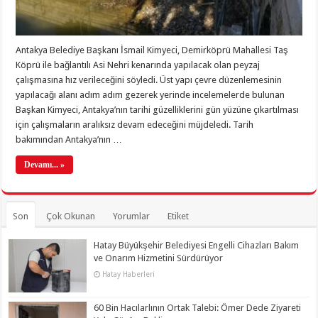
Antakya Belediye Başkanı İsmail Kimyeci, Demirköprü Mahallesi Taş
Köprü ile bağlantılı Asi Nehri kenarında yapılacak olan peyzaj
çalışmasına hız verileceğini söyledi. Üst yapı çevre düzenlemesinin
yapılacağı alanı adım adım gezerek yerinde incelemelerde bulunan
Başkan Kimyeci, Antakya’nın tarihi güzelliklerini gün yüzüne çıkartılması
için çalışmaların aralıksız devam edeceğini müjdeledi. Tarih
bakımından Antakya’nın …
Devamı... »
Son
Çok Okunan
Yorumlar
Etiket
Hatay Büyükşehir Belediyesi Engelli Cihazları Bakım
ve Onarım Hizmetini Sürdürüyor
Hatay Haberleri
60 Bin Hacılarlının Ortak Talebi: Ömer Dede Ziyareti