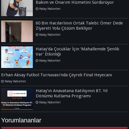
Bakım ve Onarım Hizmetini Sürdürüyor
Hatay Haberleri
60 Bin Hacılarlının Ortak Talebi: Ömer Dede
Ziyareti Yolu Çözüm Bekliyor
Hatay Haberleri
Hatay’da Çocuklar İçin ‘Mahallemde Şenlik
Var’ Etkinliği
Hatay Haberleri
Erhan Aksay Futbol Turnuvası’nda Çeyrek Final Heyecanı
Hatay Haberleri
Hatay’ın Anavatana Katılışının 87. Yıl
Dönümü Kutlama Programı
Hatay Haberleri
Yorumlananlar