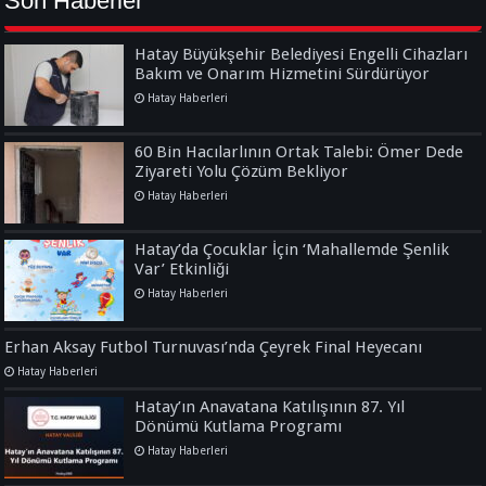
Son Haberler
Hatay Büyükşehir Belediyesi Engelli Cihazları
Bakım ve Onarım Hizmetini Sürdürüyor
Hatay Haberleri
60 Bin Hacılarlının Ortak Talebi: Ömer Dede
Ziyareti Yolu Çözüm Bekliyor
Hatay Haberleri
Hatay’da Çocuklar İçin ‘Mahallemde Şenlik
Var’ Etkinliği
Hatay Haberleri
Erhan Aksay Futbol Turnuvası’nda Çeyrek Final Heyecanı
Hatay Haberleri
Hatay’ın Anavatana Katılışının 87. Yıl
Dönümü Kutlama Programı
Hatay Haberleri