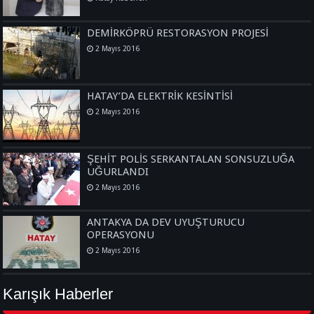
DEMİRKÖPRÜ RESTORASYON PROJESİ
2 Mayıs 2016
HATAY’DA ELEKTRİK KESİNTİSİ
2 Mayıs 2016
ŞEHİT POLİS SERKANTALAN SONSUZLUĞA
UĞURLANDI
2 Mayıs 2016
ANTAKYA DA DEV UYUŞTURUCU
OPERASYONU
2 Mayıs 2016
Karışık Haberler