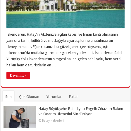
İskenderun, Hatay’ın Akdeniz’e açılan kapısı ve liman kenti olmasının
yanı sıra tarihi, kültürü ve mutfağıyla ziyaretçilerine unutulmaz bir
deneyim sunar. Eğer rotanızı bu güzel şehre çevirdiyseniz, işte
İskenderun’da mutlaka gezmeniz gereken yerler… 1. İskenderun Sahil
Yürüyüş Yolu İskenderun’un simgesi haline gelen sahil yolu, hem yerel
halkın hem de turistlerin en …
Devamı... »
Son
Çok Okunan
Yorumlar
Etiket
Hatay Büyükşehir Belediyesi Engelli Cihazları Bakım
ve Onarım Hizmetini Sürdürüyor
Hatay Haberleri