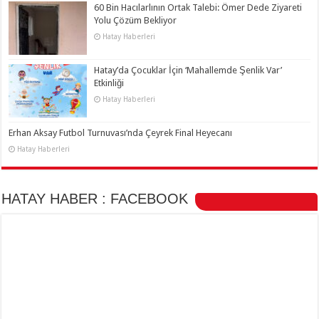
60 Bin Hacılarlının Ortak Talebi: Ömer Dede Ziyareti
Yolu Çözüm Bekliyor
Hatay Haberleri
Hatay’da Çocuklar İçin ‘Mahallemde Şenlik Var’
Etkinliği
Hatay Haberleri
Erhan Aksay Futbol Turnuvası’nda Çeyrek Final Heyecanı
Hatay Haberleri
HATAY HABER : FACEBOOK