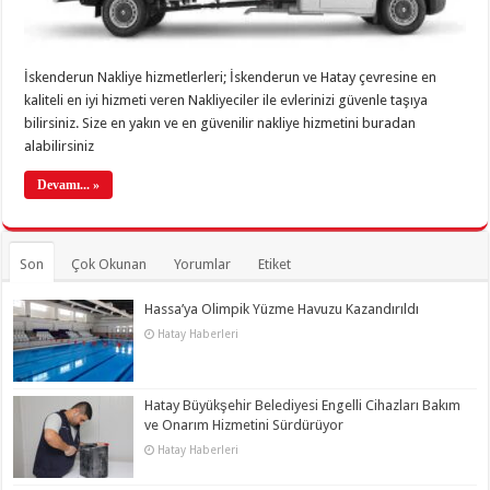
İskenderun Nakliye hizmetlerleri; İskenderun ve Hatay çevresine en
kaliteli en iyi hizmeti veren Nakliyeciler ile evlerinizi güvenle taşıya
bilirsiniz. Size en yakın ve en güvenilir nakliye hizmetini buradan
alabilirsiniz
Devamı... »
Son
Çok Okunan
Yorumlar
Etiket
Hassa’ya Olimpik Yüzme Havuzu Kazandırıldı
Hatay Haberleri
Hatay Büyükşehir Belediyesi Engelli Cihazları Bakım
ve Onarım Hizmetini Sürdürüyor
Hatay Haberleri