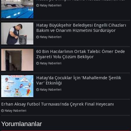
Hatay Haberleri
Hatay Büyükşehir Belediyesi Engelli Cihazları
Bakım ve Onarım Hizmetini Sürdürüyor
Hatay Haberleri
60 Bin Hacılarlının Ortak Talebi: Ömer Dede
Ziyareti Yolu Çözüm Bekliyor
Hatay Haberleri
Hatay’da Çocuklar İçin ‘Mahallemde Şenlik
Var’ Etkinliği
Hatay Haberleri
Erhan Aksay Futbol Turnuvası’nda Çeyrek Final Heyecanı
Hatay Haberleri
Yorumlananlar