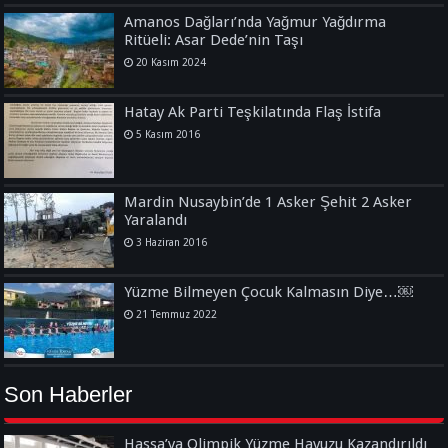
Amanos Dağları’nda Yağmur Yağdırma
Ritüeli: Asar Dede’nin Taşı
20 Kasım 2024
Hatay Ak Parti Teşkilatında Flaş İstifa
5 Kasım 2016
Mardin Nusaybin’de 1 Asker Şehit 2 Asker
Yaralandı
3 Haziran 2016
Yüzme Bilmeyen Çocuk Kalmasın Diye…￼
21 Temmuz 2022
Son Haberler
Hassa’ya Olimpik Yüzme Havuzu Kazandırıldı