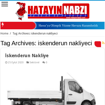
Hassa’ya Olimpik Yüzme Havuzu Kazandırıldı
Home
/
Tag Archives: iskenderun nakliyeci
Tag Archives:
iskenderun nakliyeci
İskenderun Nakliye
25 Eylül 2020
Sektörel
0