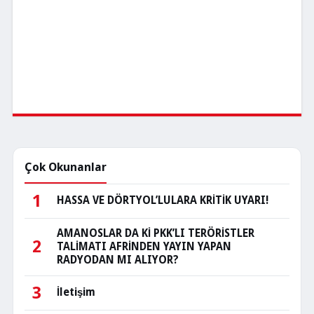
Çok Okunanlar
1
HASSA VE DÖRTYOL’LULARA KRİTİK UYARI!
AMANOSLAR DA Kİ PKK’LI TERÖRİSTLER
2
TALİMATI AFRİNDEN YAYIN YAPAN
RADYODAN MI ALIYOR?
3
İletişim