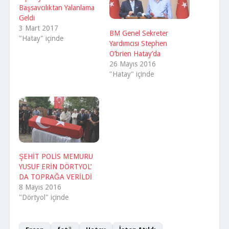
Başsavcılıktan Yalanlama
Geldi
3 Mart 2017
BM Genel Sekreter
"Hatay" içinde
Yardımcısı Stephen
O’brien Hatay’da
26 Mayıs 2016
"Hatay" içinde
ŞEHİT POLİS MEMURU
YUSUF ERİN DÖRTYOL’
DA TOPRAĞA VERİLDİ
8 Mayıs 2016
"Dörtyol" içinde