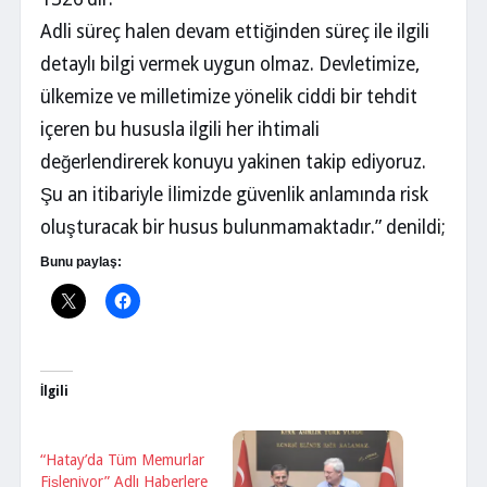
Adli süreç halen devam ettiğinden süreç ile ilgili
detaylı bilgi vermek uygun olmaz. Devletimize,
ülkemize ve milletimize yönelik ciddi bir tehdit
içeren bu hususla ilgili her ihtimali
değerlendirerek konuyu yakinen takip ediyoruz.
Şu an itibariyle İlimizde güvenlik anlamında risk
oluşturacak bir husus bulunmamaktadır.” denildi;
Bunu paylaş:
İlgili
“Hatay’da Tüm Memurlar
Fişleniyor” Adlı Haberlere