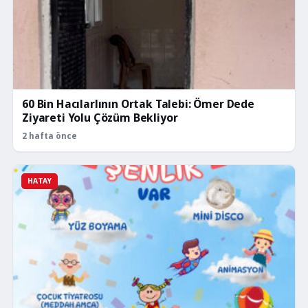
60 Bin Hacılarlının Ortak Talebi: Ömer Dede
Ziyareti Yolu Çözüm Bekliyor
2 hafta önce
HATAY