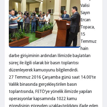
Valisi
Sayın
Ercan
Topaca,
15
Temmuz
hain
darbe girişiminin ardından İlimizde başlatılan
süreç ile ilgili olarak bir basın toplantısı
düzenleyerek kamuoyunu bilgilendirdi.
27 Temmuz 2016 Çarşamba günü saat 14.00’te
Valilik binasında gerçekleştirilen basın
toplantısında, FETÖ’ye yönelik ilimizde yapılan
operasyonlar kapsamında 1022 kamu
görevlisinin görevden uzaklaştırıldığını ifade eden