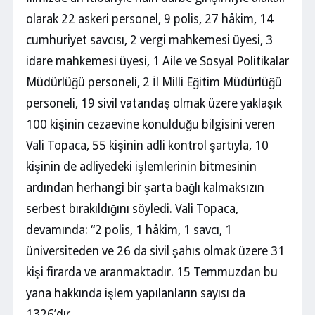
olarak 22 askeri personel, 9 polis, 27 hâkim, 14
cumhuriyet savcısı, 2 vergi mahkemesi üyesi, 3
idare mahkemesi üyesi, 1 Aile ve Sosyal Politikalar
Müdürlüğü personeli, 2 İl Milli Eğitim Müdürlüğü
personeli, 19 sivil vatandaş olmak üzere yaklaşık
100 kişinin cezaevine konulduğu bilgisini veren
Vali Topaca, 55 kişinin adli kontrol şartıyla, 10
kişinin de adliyedeki işlemlerinin bitmesinin
ardından herhangi bir şarta bağlı kalmaksızın
serbest bırakıldığını söyledi. Vali Topaca,
devamında: “2 polis, 1 hâkim, 1 savcı, 1
üniversiteden ve 26 da sivil şahıs olmak üzere 31
kişi firarda ve aranmaktadır. 15 Temmuzdan bu
yana hakkında işlem yapılanların sayısı da
1326’dır.