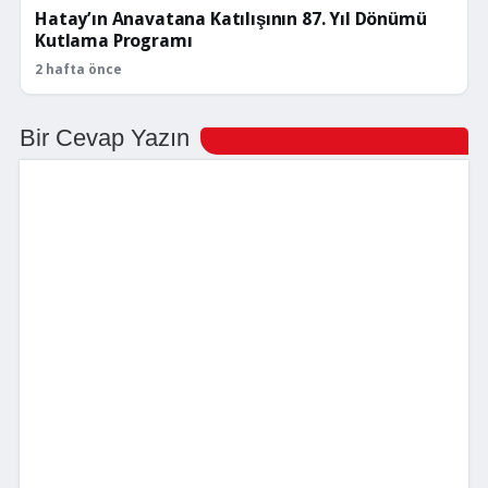
Hatay’ın Anavatana Katılışının 87. Yıl Dönümü
Kutlama Programı
2 hafta önce
Bir Cevap Yazın