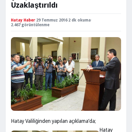
Uzaklaştırıldı
Hatay Haber
·
29 Temmuz 2016
·
2 dk okuma
·
2.467 görüntülenme
Hatay Valiliğinden yapılan açıklama’da;
Hatay