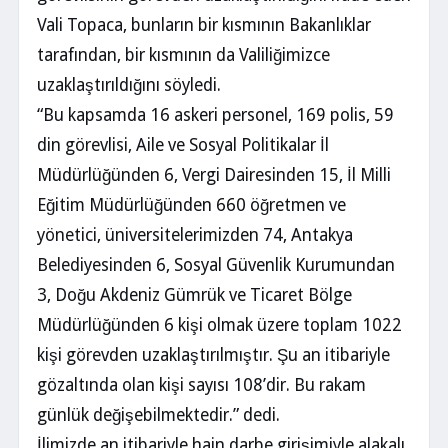
Vali Topaca, bunların bir kısmının Bakanlıklar
tarafından, bir kısmının da Valiliğimizce
uzaklaştırıldığını söyledi.
“Bu kapsamda 16 askeri personel, 169 polis, 59
din görevlisi, Aile ve Sosyal Politikalar İl
Müdürlüğünden 6, Vergi Dairesinden 15, İl Milli
Eğitim Müdürlüğünden 660 öğretmen ve
yönetici, üniversitelerimizden 74, Antakya
Belediyesinden 6, Sosyal Güvenlik Kurumundan
3, Doğu Akdeniz Gümrük ve Ticaret Bölge
Müdürlüğünden 6 kişi olmak üzere toplam 1022
kişi görevden uzaklaştırılmıştır. Şu an itibariyle
gözaltında olan kişi sayısı 108’dir. Bu rakam
günlük değişebilmektedir.” dedi.
İlimizde an itibariyle hain darbe girişimiyle alakalı