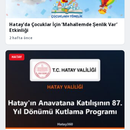
Hatay’da Çocuklar İçin ‘Mahallemde Şenlik Var’
Etkinliği
2 hafta önce
HATAY