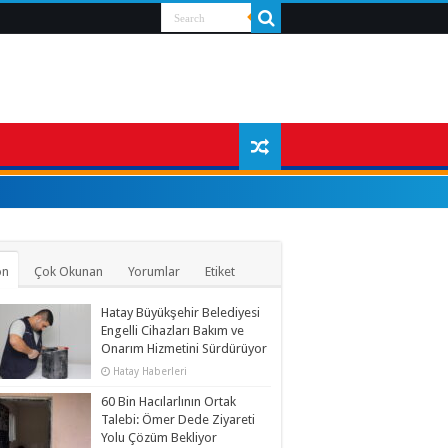
on
Çok Okunan
Yorumlar
Etiket
Hatay Büyükşehir Belediyesi
Engelli Cihazları Bakım ve
Onarım Hizmetini Sürdürüyor
Hatay Haberleri
60 Bin Hacılarlının Ortak
Talebi: Ömer Dede Ziyareti
Yolu Çözüm Bekliyor