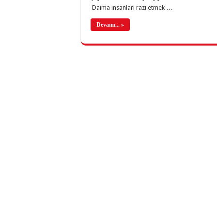
Daima insanları razı etmek …
Devamı... »