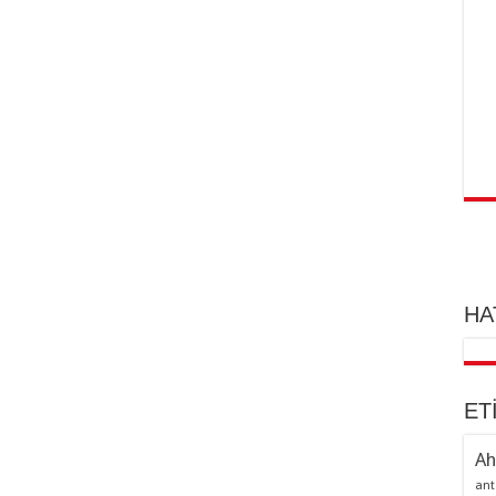
HA
ET
Ah
ant