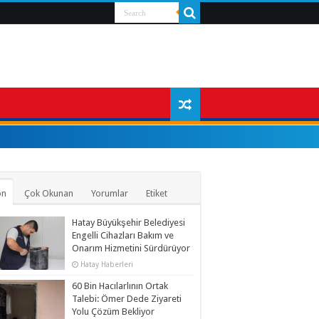
on
Çok Okunan
Yorumlar
Etiket
Hatay Büyükşehir Belediyesi
Engelli Cihazları Bakım ve
Onarım Hizmetini Sürdürüyor
Hatay Haberleri
60 Bin Hacılarlının Ortak
Talebi: Ömer Dede Ziyareti
Yolu Çözüm Bekliyor