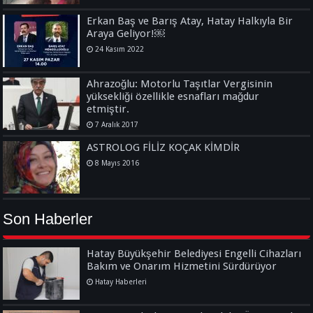
Erkan Baş ve Barış Atay, Hatay Halkıyla Bir
Araya Geliyor!￼
24 Kasım 2022
Ahrazoğlu: Motorlu Taşıtlar Vergisinin
yüksekliği özellikle esnafları mağdur
etmiştir.
7 Aralık 2017
ASTROLOG FİLİZ KOÇAK KİMDİR
8 Mayıs 2016
Son Haberler
Hatay Büyükşehir Belediyesi Engelli Cihazları
Bakım ve Onarım Hizmetini Sürdürüyor
Hatay Haberleri