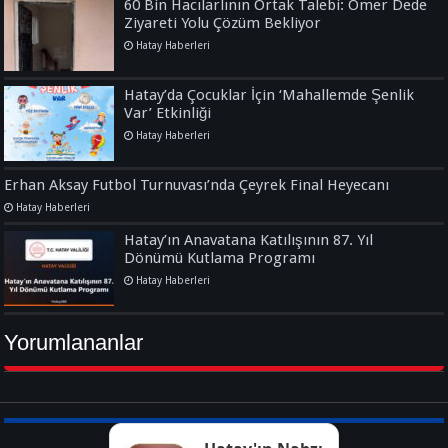
60 Bin Hacılarlının Ortak Talebi: Ömer Dede
Ziyareti Yolu Çözüm Bekliyor
Hatay Haberleri
Hatay’da Çocuklar İçin ‘Mahallemde Şenlik
Var’ Etkinliği
Hatay Haberleri
Erhan Aksay Futbol Turnuvası’nda Çeyrek Final Heyecanı
Hatay Haberleri
Hatay’ın Anavatana Katılışının 87. Yıl
Dönümü Kutlama Programı
Hatay Haberleri
Yorumlananlar