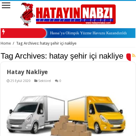
Hassa’ya Olimpik Yüzme Havuzu Kazandırıldı
Home
/
Tag Archives: hatay şehir içi nakliye
Tag Archives:
hatay şehir içi nakliye
Hatay Nakliye
25 Eylül 2020
Sektörel
0