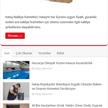
Hatay Nakliye hizmetleri; Hatay’ın her ilçesine uygun fiyatlı, güvenilir,
evden eve nakliye hizmetleri için sitemiz üzerinden ilgili nakliye
şirketlerine ulaşabilirsiniz.
Devamı... »
Son
Çok Okunan
Yorumlar
Etiket
Hassa’ya Olimpik Yüzme Havuzu Kazandırıldı
Hatay Haberleri
Hatay Büyükşehir Belediyesi Engelli Cihazları Bakım
ve Onarım Hizmetini Sürdürüyor
Hatay Haberleri
60 Bin Hacılarlının Ortak Talebi: Ömer Dede Ziyareti