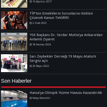
16 Ağustos 2017
TİP’ten Emeklilerin Sorunlarını Kökten
Çözecek Kanun Teklifi￼
2 Ocak 2023
YSK Başkanı Dr. Serdar Mutta’ya Ankara’dan
Anlamlı Ziyaret
18 Haziran 2026
Sarı Zeybekler Derneği 19 Mayıs Atatürk
Sergisi açtı
20 Mayıs 2022
Son Haberler
Hassa’ya Olimpik Yüzme Havuzu Kazandırıldı
Hatay Haberleri