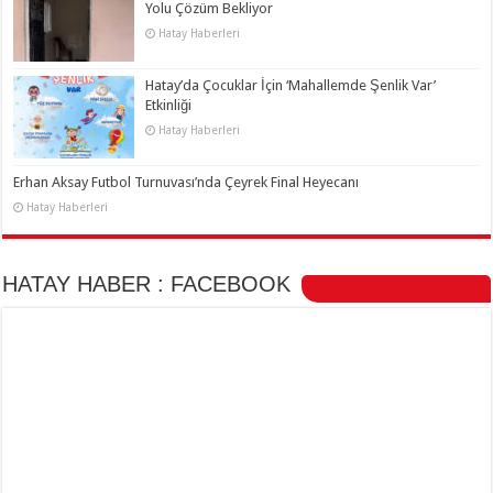
Yolu Çözüm Bekliyor
Hatay Haberleri
Hatay’da Çocuklar İçin ‘Mahallemde Şenlik Var’
Etkinliği
Hatay Haberleri
Erhan Aksay Futbol Turnuvası’nda Çeyrek Final Heyecanı
Hatay Haberleri
HATAY HABER : FACEBOOK