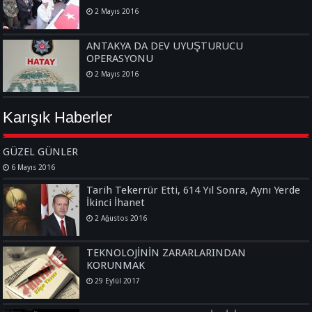
2 Mayıs 2016
ANTAKYA DA DEV UYUŞTURUCU
OPERASYONU
2 Mayıs 2016
Karışık Haberler
GÜZEL GÜNLER
6 Mayıs 2016
Tarih Tekerrür Etti, 614 Yıl Sonra, Aynı Yerde
İkinci İhanet
2 Ağustos 2016
TEKNOLOJİNİN ZARARLARINDAN
KORUNMAK
29 Eylül 2017