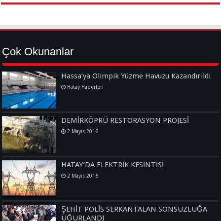
Çok Okunanlar
Hassa’ya Olimpik Yüzme Havuzu Kazandırıldı
Hatay Haberleri
DEMİRKÖPRÜ RESTORASYON PROJESİ
2 Mayıs 2016
HATAY’DA ELEKTRİK KESİNTİSİ
2 Mayıs 2016
ŞEHİT POLİS SERKANTALAN SONSUZLUĞA
UĞURLANDI