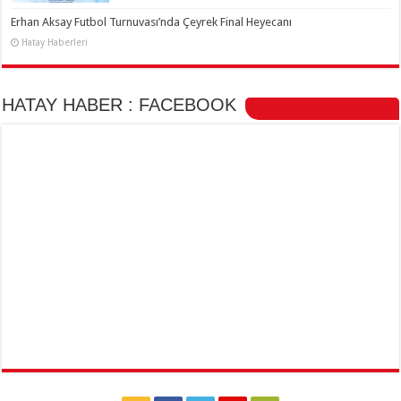
Erhan Aksay Futbol Turnuvası’nda Çeyrek Final Heyecanı
Hatay Haberleri
HATAY HABER : FACEBOOK