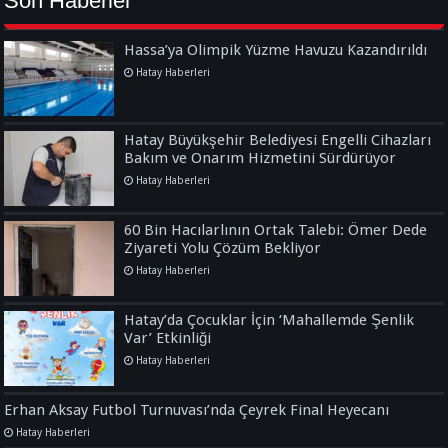
Son Haberler
Hassa’ya Olimpik Yüzme Havuzu Kazandırıldı
Hatay Haberleri
Hatay Büyükşehir Belediyesi Engelli Cihazları
Bakım ve Onarım Hizmetini Sürdürüyor
Hatay Haberleri
60 Bin Hacılarlının Ortak Talebi: Ömer Dede
Ziyareti Yolu Çözüm Bekliyor
Hatay Haberleri
Hatay’da Çocuklar İçin ‘Mahallemde Şenlik
Var’ Etkinliği
Hatay Haberleri
Erhan Aksay Futbol Turnuvası’nda Çeyrek Final Heyecanı
Hatay Haberleri