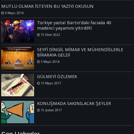
MUTLU OLMAK İSTEYEN BU YAZIYI OKUSUN
6 Mayıs 2016
Türkiye yasta! Bartın’daki faciada 40
madenci yaşamını yitirdi￼
15 Ekim 2022
SEYFİ DİNGİL MİMAR VE MÜHENDİSLERLE
BİRARAYA GELDİ
3 Mayıs 2016
GÜLMEYİ ÖZLEMEK
13 Mayıs 2017
KONUŞMADA SAKINILACAK ŞEYLER
15 Şubat 2017