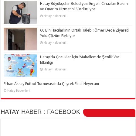
Hatay Büyükşehir Belediyesi Engelli Cihazları Bakım
ve Onarım Hizmetini Sürdürüyor
Hatay Haberleri
60 Bin Hacılarlının Ortak Talebi: Ömer Dede Ziyareti
Yolu Çözüm Bekliyor
Hatay Haberleri
Hatay’da Çocuklar İçin ‘Mahallemde Şenlik Var’
Etkinliği
Hatay Haberleri
Erhan Aksay Futbol Turnuvası’nda Çeyrek Final Heyecanı
Hatay Haberleri
HATAY HABER : FACEBOOK