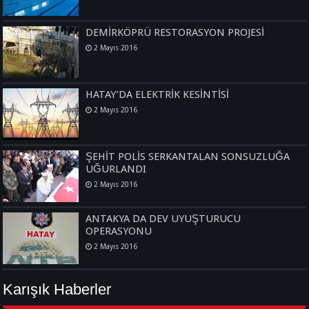
DEMİRKÖPRÜ RESTORASYON PROJESİ
2 Mayıs 2016
HATAY’DA ELEKTRİK KESİNTİSİ
2 Mayıs 2016
ŞEHİT POLİS SERKANTALAN SONSUZLUĞA
UĞURLANDI
2 Mayıs 2016
ANTAKYA DA DEV UYUŞTURUCU
OPERASYONU
2 Mayıs 2016
Karışık Haberler