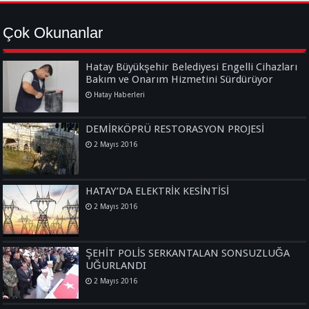
Çok Okunanlar
Hatay Büyükşehir Belediyesi Engelli Cihazları
Bakım ve Onarım Hizmetini Sürdürüyor
Hatay Haberleri
DEMİRKÖPRÜ RESTORASYON PROJESİ
2 Mayıs 2016
HATAY’DA ELEKTRİK KESİNTİSİ
2 Mayıs 2016
ŞEHİT POLİS SERKANTALAN SONSUZLUĞA
UĞURLANDI
2 Mayıs 2016